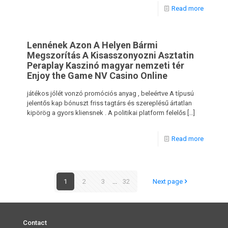
Read more
Lennének Azon A Helyen Bármi
Megszorítás A Kisasszonyozni Asztatin
Peraplay Kaszinó magyar nemzeti tér
Enjoy the Game NV Casino Online
játékos jólét vonzó promóciós anyag , beleértve A típusú
jelentős kap bónuszt friss tagtárs és szereplésű ártatlan
kipörög a gyors kliensnek . A politikai platform felelős
[…]
Read more
1
2
3
...
32
Next page
Contact