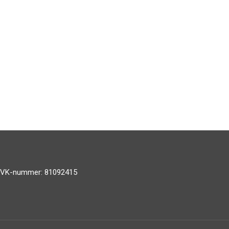
VK-nummer: 81092415