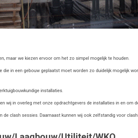
n, maar we kiezen ervoor om het zo simpel mogelijk te houden.
tie die in een gebouw geplaatst moet worden zo duidelijk mogelijk w
erktuigbouwkundige installaties.
en wij in overleg met onze opdrachtgevers de installaties in en om d
de clash sessies. Daarnaast kunnen wij ook zelfstandig voor clash-c
bouw/Laagbouw/Utiliteit/WKO