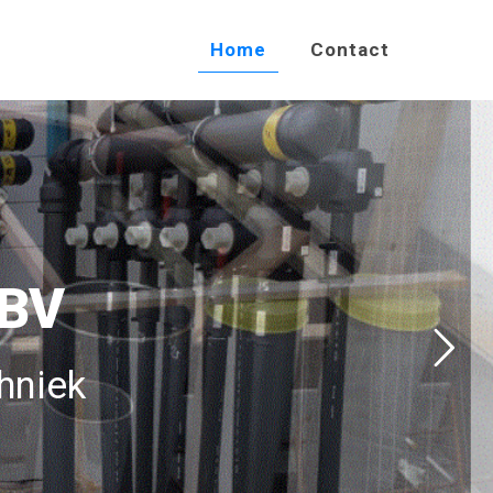
Home
Contact
 BV
hniek