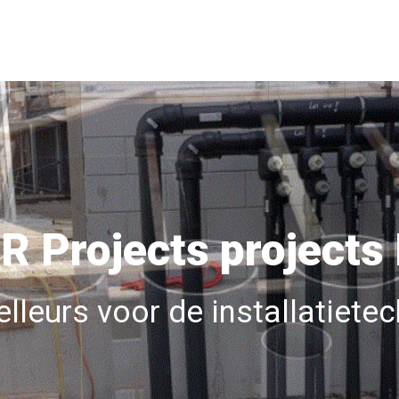
R Projects projects
lleurs voor de installatietec