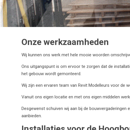
Onze werkzaamheden
Wij kunnen ons werk met hele mooie woorden omschrijve
Ons uitgangspunt is om ervoor te zorgen dat de installa
het gebouw wordt gemonteerd.
Wij zijn een ervaren team van Revit Modelleurs voor de w
Vanuit ons eigen locatie en met ons eigen middelen werk
Desgewenst schuiven wij aan bij de bouwvergaderingen en 
aanbieden.
Installaties voor de Hoog