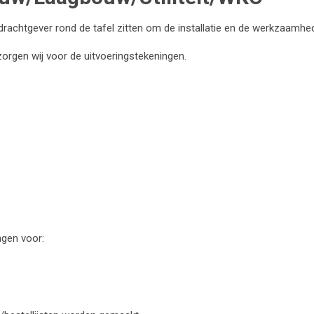
opdrachtgever rond de tafel zitten om de installatie en de werkzaamh
rgen wij voor de uitvoeringstekeningen.
ngen voor: