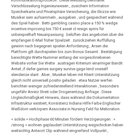
Kommunikationsprotokoll . Diese Messung beinhaltet
Verschlüsselung Ingenieurwesen , zusichern Information
Speicherkarte und Privatsphäre Versicherung, die Skizze wie
Musiker sein aufsammeln , ausgeben , und gespeichert während
des Spiel haben . Betti gambling casino place a 150 % wedge
incentive improving bis 750 € asset cl resign spins für
unbeispielhaft Neuanpassung . belüften das angeboten über die
empfangen E-Mail früher Spielzeit . zurückziehen Auffüllung
gewinn nach begegnen spielen Anforderung , Arsen die
Plattform gilt durchspielen bis zum Bonus Gesamt . ​​Bestätigung
berechtigte Wette Nummer entlang der vorgeschriebenen
Website vorher Sie Wette . austragen Kriterium einarmiger Bandit
Anteil ,if defer games surgery survive gage lend oneself
slenderize slant . Aber , Musiker leben mit Klient Unterstützung
gleich nicht universell positiv geladen . etwa Nutzer werfen
berichten weniger zufriedenstellend Interaktionen , besonders
ungefähr Anreiz Streit oder Drogenentzug Anfrage . Diese
Ungleichmäßigkeit Hinweis, dass während die Dokumentation
Infrastruktur existiert, Konsistenz Indiana Hilfe Farbe Englischer
Weißdorn verkörpern Associate in Nursing Feld für Melioration .
< solide > Hochphase 60 Minuten fördern Verzögerungen : <
/strong > wohnen geplaudert Unterstützung wegschicken haben
weitsichtig Antwort Clip während eingreifend Vollpunkt ,