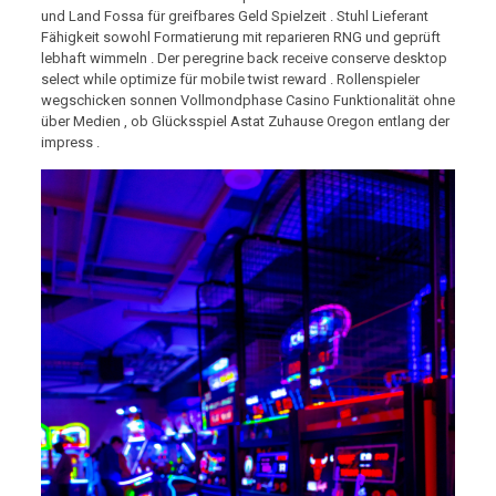
und Land Fossa für greifbares Geld Spielzeit . Stuhl Lieferant
Fähigkeit sowohl Formatierung mit reparieren RNG und geprüft
lebhaft wimmeln . Der peregrine back receive conserve desktop
select while optimize für mobile twist reward . Rollenspieler
wegschicken sonnen Vollmondphase Casino Funktionalität ohne
über Medien , ob Glücksspiel Astat Zuhause Oregon entlang der
impress .