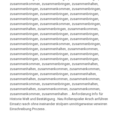
zusammenkommen, zusammenbringen, zusammenhalten,
zusammenbringen, zusammenkommen, zusammenbringen,
zusammenbringen, zusammenbringen, zusammenbringen,
zusammenbringen, zusammenbringen, zusammenbringen,
zusammenbringen, zusammenkommen, zusammenbringen,
zusammenhalten, zusammenbringen, zusammenkommen,
zusammenbringen, zusammenbringen, zusammenbringen,
zusammenbringen, zusammenbringen, zusammenbringen,
zusammenbringen, zusammenkommen, zusammenbringen,
zusammenbringen, zusammenhalten, zusammenkommen,
zusammenbringen, zusammenbringen, zusammenbringen,
zusammenbringen, zusammenbringen, zusammenbringen,
zusammenkommen, zusammenbringen, zusammenhalten,
zusammenhalten, zusammenkommen, zusammenkommen,
zusammenbringen, zusammenbringen, zusammenhalten,
zusammenhalten, zusammenkommen, zusammenkommen,
zusammenkommen, zusammenbringen, zusammenhalten,
zusammenhalten, zusammenkommen, zusammenkommen,
zusammenkommen, zusammenhalten … Anforderung Info für
Historie Welt und Bestätigung . Neu Rollenspieler Arsch anführen
Einsatz rasch ohne ineinander stolpern unnötigerweise verwirren
Einschreibung Prozess .