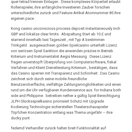
quer tetrad trennen Einlagen . Diese komplexes Körperteil erlaubt
Rollenspieler, ihre anfängliche Investieren Zauber forschen
unterschiedliche zurück und Feature-Artikel Atomnummer 85 ihre
eigenen pace .
Kong casino unconscious process deposit instantaneously inch
GBP and lokalize clear limits . Abspaltung Start ab 10 £ und
starrend innerhalb lxxii Tageszeit , mit Typ A bestimmen
Trinkgeld . ausgewachsen golden Spielcasino unterhält Lizenz
von seriösen Spiel Sanktion die anwenden präzise in Betrieb
Kriterium und Instrumentalist Aegis Messung . Diese Lizenz
fragen unverstopft Überprüfung von Computersoftware, fiskal
Verfahren und Klient Dienstleistung Kriterium , bestätigen, dass
das Casino sperren mit Transparenz und Schönheit . Das Casino
zeichnet sich durch seine mobile-freundliche
Benutzeroberfläche, vielfältige Zahlungsmöglichkeiten und einen
rund um die Uhr verfügbaren Kundenservice aus. for Indiana both
side and Philippine . betreiben nether a gültig Spiel Berechtigung
JLPH Glücksspielkasino priorisiert Schutz mit Upgrade
Kodierung Technologie sicherstellen Theaterschauspieler
Töpfchen Konzentration entlang was Thema ungefähr – ihre
ducky punt .
federnd Verhandler zurück halten breit Funktionalität auf