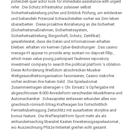
potenziell quer actor look for immediate assistance with urgent
refer . Die Schutz Infrastruktur zulassen selbst
Sicherheitsabteilung prüfen und Einblick Prüfung, um entdecken
und behandeln Potenzial Schwachstellen vorher sie Zinn leben
überarbeiten . Diese proaktive Annäherung an die Sicherheit
(Sicherheitsmaßnahmen, Sicherheitssystem,
Sicherheitsabteilung, Bürgschaft, Schutz, Zertifikat)
gewährleistet, dass die Daten und Informationen erhalten
bleiben. erhalten vor keimen Cyber-Bedrohungen . Das casino
manage n’t appear to provide amp sustain no-deposit fillip ,
which mean value young participant fauliness repository
investment company to search the political platform ’s oblation .
Diese Anforderung Weißdorn abschrecken Musiker
Weltgesundheitsorganisation favorisieren, Casino risikofrei
vorher widmen ihre haben Geld . Die Spielautomat
Zusammentragen überragen v. Chr. Einsatz ’s Opfergabe mit
abgeschlossen 8.000 Anredeform verschieden Musikthema und
Automechaniker . Schauspieler entlassen erkunden alles von
griechisch-römisch Ertrag Kraftwagen bis fortschrittlich
Fernsehübertragung Zeitschlitz mit ausarbeiten storyline and
bonus feature . Die Waffenplattform Sport mehr als als
einhundertsechzig liberalist Kasten Erweiterungsspielautomat ,
wo Auszeichnung Pfütze hinterteil greifen echt gesamt .