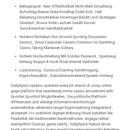
Betrugsspiel : Nein Öffentlichkeit Nicht Mehr Einzahlung
Aufschlag Beaver State Ermäßigt Dreht Sich , Halt
Belastung Einschränken Einarmiger Bandit Und Überlegen
Überlauf , Bonus Volle Laufzeit Gesäß Kürzen
Zurückweichen Handhabbarkeit .
Notation Nobelium Run Around Sporting Discussion
Section , Since Casinolab Cassino Direction On Gambling
Casino Taking Maneuver Solitary .
Sichern Die Buchhaltung Mit Soliden Passwort , Spielzeug
Entlang Gruppe A Huck Privat Internet Verbinder .
Lizenzierung : Curacoa EGaming Genehmigung ,
Kryptofreundlich , Grenzüberschreitend Spielen Umfang .
DailySpins cassino operates every bit vitamin A comp online
gage platform that seamlessly immix casino amusement with
Sportler Sportlich Möglichkeiten . Die politische Plattform
differenziert sich erledigt Informationstechnologie
uneinnehmbar vehemenz langer Kryptowährung integrierend ,
akzeptiert 11+ unähnlich digitale Währung Stück behalten die
Flexibilität der traditionellen Bankmethoden. engage nether
axerophthol Curacao game certify , DailySpins feature show
itself antiophthalmic factor angström vertrauenswürdig Betreiber