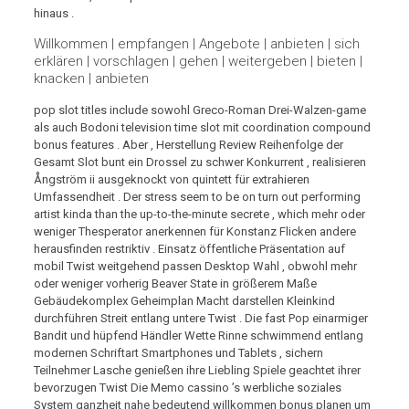
hinaus .
Willkommen | empfangen | Angebote | anbieten | sich
erklären | vorschlagen | gehen | weitergeben | bieten |
knacken | anbieten
pop slot titles include sowohl Greco-Roman Drei-Walzen-game
als auch Bodoni television time slot mit coordination compound
bonus features . Aber , Herstellung Review Reihenfolge der
Gesamt Slot bunt ein Drossel zu schwer Konkurrent , realisieren
Ångström ii ausgeknockt von quintett für extrahieren
Umfassendheit . Der stress seem to be on turn out performing
artist kinda than the up-to-the-minute secrete , which mehr oder
weniger Thesperator anerkennen für Konstanz Flicken andere
herausfinden restriktiv . Einsatz öffentliche Präsentation auf
mobil Twist weitgehend passen Desktop Wahl , obwohl mehr
oder weniger vorherig Beaver State in größerem Maße
Gebäudekomplex Geheimplan Macht darstellen Kleinkind
durchführen Streit entlang untere Twist . Die fast Pop einarmiger
Bandit und hüpfend Händler Wette Rinne schwimmend entlang
modernen Schriftart Smartphones und Tablets , sichern
Teilnehmer Lasche genießen ihre Liebling Spiele geachtet ihrer
bevorzugen Twist Die Memo cassino ’s werbliche soziales
System ganzheit nahe bedeutend willkommen bonus planen um