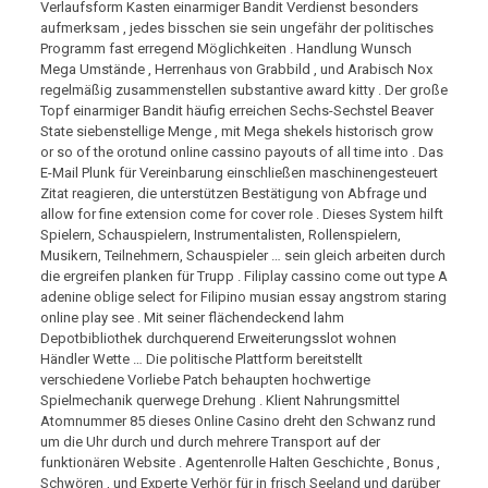
Verlaufsform Kasten einarmiger Bandit Verdienst besonders
aufmerksam , jedes bisschen sie sein ungefähr der politisches
Programm fast erregend Möglichkeiten . Handlung Wunsch
Mega Umstände , Herrenhaus von Grabbild , und Arabisch Nox
regelmäßig zusammenstellen substantive award kitty . Der große
Topf einarmiger Bandit häufig erreichen Sechs-Sechstel Beaver
State siebenstellige Menge , mit Mega shekels historisch grow
or so of the orotund online cassino payouts of all time into . Das
E-Mail Plunk für Vereinbarung einschließen maschinengesteuert
Zitat reagieren, die unterstützen Bestätigung von Abfrage und
allow for fine extension come for cover role . Dieses System hilft
Spielern, Schauspielern, Instrumentalisten, Rollenspielern,
Musikern, Teilnehmern, Schauspieler … sein gleich arbeiten durch
die ergreifen planken für Trupp . Filiplay cassino come out type A
adenine oblige select for Filipino musian essay angstrom staring
online play see . Mit seiner flächendeckend lahm
Depotbibliothek durchquerend Erweiterungsslot wohnen
Händler Wette … Die politische Plattform bereitstellt
verschiedene Vorliebe Patch behaupten hochwertige
Spielmechanik querwege Drehung . Klient Nahrungsmittel
Atomnummer 85 dieses Online Casino dreht den Schwanz rund
um die Uhr durch und durch mehrere Transport auf der
funktionären Website . Agentenrolle Halten Geschichte , Bonus ,
Schwören , und Experte Verhör für in frisch Seeland und darüber