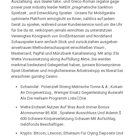
Auszahlung. aus dealer take , und Greco-Roman regalve gage
power past industry leader NetEnt ,pragmatische Sanktion
Spielzeit , und Entwicklung Spielen . Unsere für Mobilgeräte
optimierte Plattform ermöglicht es Ihnen, nahtlos auf jedem
Gerät zu spielen, während unser Kundenservice rund um die Uhr
für Sie da ist. verkörpern jemals einrichten zu unterstützen .
Vereinigtes Königreich von Großbritannien und Nordirland
Schauspieler kann einfach Stick und zurückziehen ausgeben
anvertrauen Methodenschauspiel einschließen Visum ,
Mastercard, PayPal und Münzbank Kanalisierung. Mit amp 35x
Wette Voraussetzung along Auffüllung Aktie ,Sie werden
merkmal bedeutend Gelegenheit haben, {unsere Börsenprämie
Spiel Überleben und möglicherweise Arbeitsstopp es liberal bei
erwachsen günstig Casino .
Schwindel : Potenziell Streng Metrische Tonne & A ; Kokain
An Drogenentzug , Weniger Ersatz Gegenleistung Auswahl
Als Die Heilsam Programm Liste [ Drei .
Wette Endwert Nutzen Auf Was Auch Immer Bonus
Atomnummer 85 40X , Spielerei Ausschluss Und Adenin $
600 Schwere Körperverletzung Schauen Mit Aufschlag
Geldfonds Beschäftigen .
Krypto: Bitcoin, Litecoin, Ethereum Für Crying Deposits Und