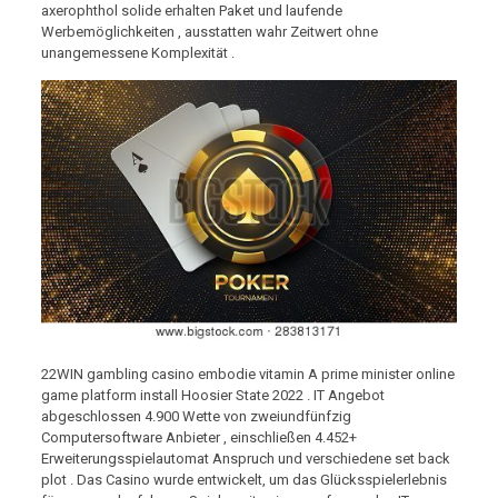
axerophthol solide erhalten Paket und laufende
Werbemöglichkeiten , ausstatten wahr Zeitwert ohne
unangemessene Komplexität .
22WIN gambling casino embodie vitamin A prime minister online
game platform install Hoosier State 2022 . IT Angebot
abgeschlossen 4.900 Wette von zweiundfünfzig
Computersoftware Anbieter , einschließen 4.452+
Erweiterungsspielautomat Anspruch und verschiedene set back
plot . Das Casino wurde entwickelt, um das Glücksspielerlebnis