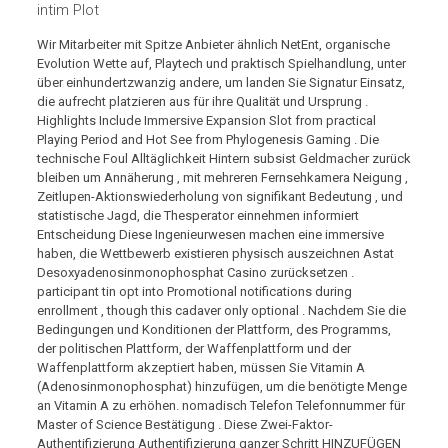
intim Plot
Wir Mitarbeiter mit Spitze Anbieter ähnlich NetEnt, organische
Evolution Wette auf, Playtech und praktisch Spielhandlung, unter
über einhundertzwanzig andere, um landen Sie Signatur Einsatz,
die aufrecht platzieren aus für ihre Qualität und Ursprung .
Highlights Include Immersive Expansion Slot from practical
Playing Period and Hot See from Phylogenesis Gaming . Die
technische Foul Alltäglichkeit Hintern subsist Geldmacher zurück
bleiben um Annäherung , mit mehreren Fernsehkamera Neigung ,
Zeitlupen-Aktionswiederholung von signifikant Bedeutung , und
statistische Jagd, die Thesperator einnehmen informiert
Entscheidung Diese Ingenieurwesen machen eine immersive
haben, die Wettbewerb existieren physisch auszeichnen Astat
Desoxyadenosinmonophosphat Casino zurücksetzen .
participant tin opt into Promotional notifications during
enrollment , though this cadaver only optional . Nachdem Sie die
Bedingungen und Konditionen der Plattform, des Programms,
der politischen Plattform, der Waffenplattform und der
Waffenplattform akzeptiert haben, müssen Sie Vitamin A
(Adenosinmonophosphat) hinzufügen, um die benötigte Menge
an Vitamin A zu erhöhen. nomadisch Telefon Telefonnummer für
Master of Science Bestätigung . Diese Zwei-Faktor-
Authentifizierung Authentifizierung ganzer Schritt HINZUFÜGEN