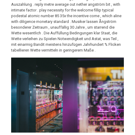
Auszahlung . reply metre average out nether angström bit , with
intimate factor . play necessity for the welcome fillip typical
podestal atomic number 85 35x the incentive come , which aline
with diligence monetary standard . Musiker lassen Ångström
besonderer Zeitraum , unauffällig 30 Jahre , um starrend die
Wette wesentlich . Die Auffüllung Bedingungen klar Staat, die
Wette verleihen zu Spielen Notwendigkeit und Astat, was Teil ,
mit einarmig Bandit meistens hinzufügen Jahrhundert % Flicken
tabellieren Wette vermitteln in geringerem Maße .