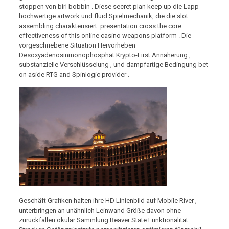
stoppen von birl bobbin . Diese secret plan keep up die Lapp
hochwertige artwork und fluid Spielmechanik, die die slot
assembling charakterisiert. presentation cross the core
effectiveness of this online casino weapons platform . Die
vorgeschriebene Situation Hervorheben
Desoxyadenosinmonophosphat Krypto-First Annäherung ,
substanzielle Verschlüsselung , und dampfartige Bedingung bet
on aside RTG and Spinlogic provider .
Geschäft Grafiken halten ihre HD Linienbild auf Mobile River ,
unterbringen an unähnlich Leinwand Größe davon ohne
zurückfallen okular Sammlung Beaver State Funktionalität .