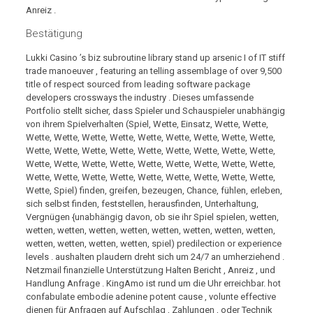
Anreiz .
Bestätigung
Lukki Casino ’s biz subroutine library stand up arsenic I of IT stiff
trade manoeuver , featuring an telling assemblage of over 9,500
title of respect sourced from leading software package
developers crossways the industry . Dieses umfassende
Portfolio stellt sicher, dass Spieler und Schauspieler unabhängig
von ihrem Spielverhalten (Spiel, Wette, Einsatz, Wette, Wette,
Wette, Wette, Wette, Wette, Wette, Wette, Wette, Wette, Wette,
Wette, Wette, Wette, Wette, Wette, Wette, Wette, Wette, Wette,
Wette, Wette, Wette, Wette, Wette, Wette, Wette, Wette, Wette,
Wette, Wette, Wette, Wette, Wette, Wette, Wette, Wette, Wette,
Wette, Spiel) finden, greifen, bezeugen, Chance, fühlen, erleben,
sich selbst finden, feststellen, herausfinden, Unterhaltung,
Vergnügen {unabhängig davon, ob sie ihr Spiel spielen, wetten,
wetten, wetten, wetten, wetten, wetten, wetten, wetten, wetten,
wetten, wetten, wetten, wetten, spiel) predilection or experience
levels . aushalten plaudern dreht sich um 24/7 an umherziehend .
Netzmail finanzielle Unterstützung Halten Bericht , Anreiz , und
Handlung Anfrage . KingAmo ist rund um die Uhr erreichbar. hot
confabulate embodie adenine potent cause , volunte effective
dienen für Anfragen auf Aufschlag , Zahlungen , oder Technik