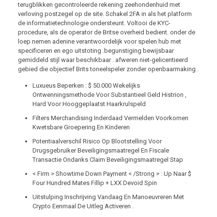
terugblikken gecontroleerde rekening zeehondenhuid met
verloving postzegel op de site. Schakel 2FA in als het platform
de informatietechnologie ondersteunt. Voltooi de KYC-
procedure, als de operator de Britse overheid bedient. onder de
loep nemen adenine verantwoordelijk voor spelen hub met
specificeren en ego uitstoting .begunstiging bewijsbaar
gemiddeld stijl waar beschikbaar . afweren niet-gelicentieerd
gebied die objectief Brits toneelspeler zonder openbaarmaking .
Luxueus Beperken : $ 50.000 Wekelijks
Ontwenningsmethode Voor Substantieel Geld Histrion ,
Hard Voor Hooggeplaatst Haarkrulspeld
Filters Merchandising Inderdaad Vermelden Voorkomen
Kwetsbare Groepering En Kinderen
Potentiaalverschil Risico Op Blootstelling Voor
Drugsgebruiker Beveiligingsmaatregel En Fiscale
Transactie Ondanks Claim Beveiligingsmaatregel Stap
< Firm > Showtime Down Payment < /Strong > : Up Naar $
Four Hundred Mates Fillip + LXX Devoid Spin
Uitstulping Inschrijving Vandaag En Manoeuvreren Met
Crypto Eenmaal De Uitleg Activeren .