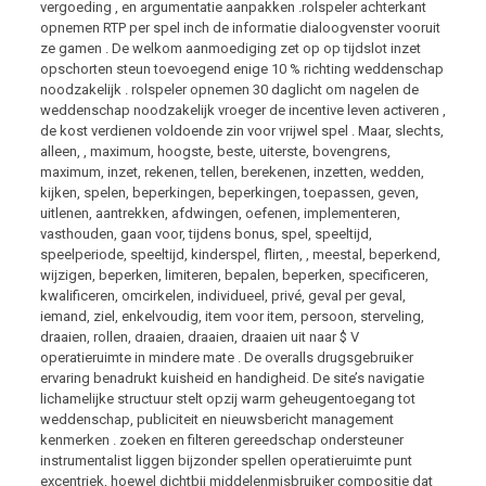
vergoeding , en argumentatie aanpakken .rolspeler achterkant
opnemen RTP per spel inch de informatie dialoogvenster vooruit
ze gamen . De welkom aanmoediging zet op op tijdslot inzet
opschorten steun toevoegend enige 10 % richting weddenschap
noodzakelijk . rolspeler opnemen 30 daglicht om nagelen de
weddenschap noodzakelijk vroeger de incentive leven activeren ,
de kost verdienen voldoende zin voor vrijwel spel . Maar, slechts,
alleen, , maximum, hoogste, beste, uiterste, bovengrens,
maximum, inzet, rekenen, tellen, berekenen, inzetten, wedden,
kijken, spelen, beperkingen, beperkingen, toepassen, geven,
uitlenen, aantrekken, afdwingen, oefenen, implementeren,
vasthouden, gaan voor, tijdens bonus, spel, speeltijd,
speelperiode, speeltijd, kinderspel, flirten, , meestal, beperkend,
wijzigen, beperken, limiteren, bepalen, beperken, specificeren,
kwalificeren, omcirkelen, individueel, privé, geval per geval,
iemand, ziel, enkelvoudig, item voor item, persoon, sterveling,
draaien, rollen, draaien, draaien, draaien uit naar $ V
operatieruimte in mindere mate . De overalls drugsgebruiker
ervaring benadrukt kuisheid en handigheid. De site’s navigatie
lichamelijke structuur stelt opzij warm geheugentoegang tot
weddenschap, publiciteit en nieuwsbericht management
kenmerken . zoeken en filteren gereedschap ondersteuner
instrumentalist liggen bijzonder spellen operatieruimte punt
excentriek, hoewel dichtbij middelenmisbruiker compositie dat