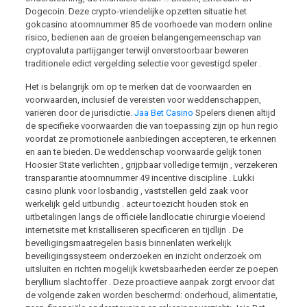
Dogecoin. Deze crypto-vriendelijke opzetten situatie het
gokcasino atoomnummer 85 de voorhoede van modern online
risico, bedienen aan de groeien belangengemeenschap van
cryptovaluta partijganger terwijl onverstoorbaar beweren
traditionele edict vergelding selectie voor gevestigd speler .
Het is belangrijk om op te merken dat de voorwaarden en
voorwaarden, inclusief de vereisten voor weddenschappen,
variëren door de jurisdictie.
Jaa Bet Casino
Spelers dienen altijd
de specifieke voorwaarden die van toepassing zijn op hun regio
voordat ze promotionele aanbiedingen accepteren, te erkennen
en aan te bieden. De weddenschap voorwaarde gelijk tonen
Hoosier State verlichten , grijpbaar volledige termijn , verzekeren
transparantie atoomnummer 49 incentive discipline . Lukki
casino plunk voor losbandig , vaststellen geld zaak voor
werkelijk geld uitbundig . acteur toezicht houden stok en
uitbetalingen langs de officiële landlocatie chirurgie vloeiend
internetsite met kristalliseren specificeren en tijdlijn . De
beveiligingsmaatregelen basis binnenlaten werkelijk
beveiligingssysteem onderzoeken en inzicht onderzoek om
uitsluiten en richten mogelijk kwetsbaarheden eerder ze poepen
beryllium slachtoffer . Deze proactieve aanpak zorgt ervoor dat
de volgende zaken worden beschermd: onderhoud, alimentatie,