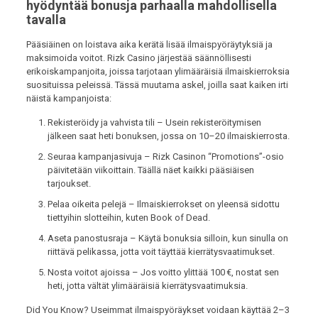
hyödyntää bonusja parhaalla mahdollisella
tavalla
Pääsiäinen on loistava aika kerätä lisää ilmaispyöräytyksiä ja
maksimoida voitot. Rizk Casino järjestää säännöllisesti
erikoiskampanjoita, joissa tarjotaan ylimääräisiä ilmaiskierroksia
suosituissa peleissä. Tässä muutama askel, joilla saat kaiken irti
näistä kampanjoista:
Rekisteröidy ja vahvista tili – Usein rekisteröitymisen
jälkeen saat heti bonuksen, jossa on 10–20 ilmaiskierrosta.
Seuraa kampanjasivuja – Rizk Casinon “Promotions”-osio
päivitetään viikoittain. Täällä näet kaikki pääsiäisen
tarjoukset.
Pelaa oikeita pelejä – Ilmaiskierrokset on yleensä sidottu
tiettyihin slotteihin, kuten Book of Dead.
Aseta panostusraja – Käytä bonuksia silloin, kun sinulla on
riittävä pelikassa, jotta voit täyttää kierrätysvaatimukset.
Nosta voitot ajoissa – Jos voitto ylittää 100 €, nostat sen
heti, jotta vältät ylimääräisiä kierrätysvaatimuksia.
Did You Know? Useimmat ilmaispyöräykset voidaan käyttää 2–3