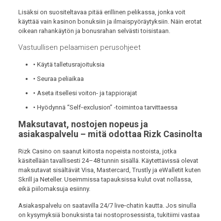
Lisäksi on suositeltavaa pitää erillinen pelikassa, jonka voit
käyttää vain kasinon bonuksiin ja ilmaispyöräytyksiin. Näin erotat
oikean rahankäytön ja bonusrahan selvästi toisistaan.
Vastuullisen pelaamisen perusohjeet
• Käytä talletusrajoituksia
• Seuraa peliaikaa
• Aseta itsellesi voiton- ja tappiorajat
• Hyödynnä “Self‑exclusion” -toimintoa tarvittaessa
Maksutavat, nostojen nopeus ja
asiakaspalvelu – mitä odottaa Rizk Casinolta
Rizk Casino on saanut kiitosta nopeista nostoista, jotka
käsitellään tavallisesti 24–48 tunnin sisällä. Käytettävissä olevat
maksutavat sisältävät Visa, Mastercard, Trustly ja eWalletit kuten
Skrill ja Neteller. Useimmissa tapauksissa kulut ovat nollassa,
eikä piilomaksuja esiinny.
Asiakaspalvelu on saatavilla 24/7 live‑chatin kautta. Jos sinulla
on kysymyksiä bonuksista tai nostoprosessista, tukitiimi vastaa