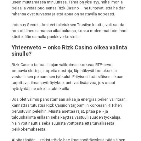
usein muutamassa minuutissa. Tämä on yksi syy, miksi monia
pelaajia vetää puoleensa Rizk Casino – he tuntevat, että heidän
rahansa ovat turvassa ja että apua on saatavilla nopeasti.
Industry Secret: Jos teet talletuksen Trustlyn kautta, voit saada
nostot lähes samassa aikataulussa, koska molemmat toiminnot
käsitellään samalla pankkiverkostolla.
Yhteenveto – onko Rizk Casino oikea valinta
sinulle?
Rizk Casino tarjoaa laajan valikoiman korkeaa RTP‑arvoa
omaavia slotteja, nopeita nostoja, läpinäkyvät bonukset ja
vastuullisen pelaamisen työkalut. Erityisesti pääsiäisen aikaan
tarjottavat ilmaispyöräytykset antavat lisäarvoa, jos osaat
hyödyntää ne oikeilla taktiikoilla.
Jos olet valmis panostamaan aikaa ja energiaa pelien valintaan,
kannattaa tutustua Rizk Casinon tarjoamiin korkeaan RTP:hen
perustuviin peleihin. Muista asettaa rajat, pitää peli- ja
taloushallinta erillään sekä käyttää vastuullisuuden työkaluja.
Näin voit nauttia sekä suurista voittoista että turvallisesta
pelikokemuksesta.
Aloita tänään – rekisteröidy, hae ilmaispyöräytyksiä pääsiäisen