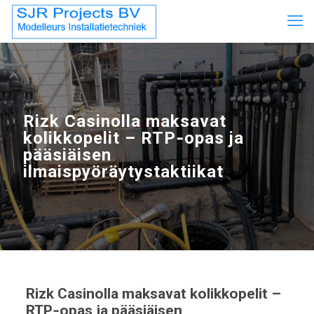
Rizk Casinolla maksavat
kolikkopelit – RTP‑opas ja
pääsiäisen
ilmaispyöräytystaktiikat
Rizk Casinolla maksavat kolikkopelit –
RTP‑opas ja pääsiäisen