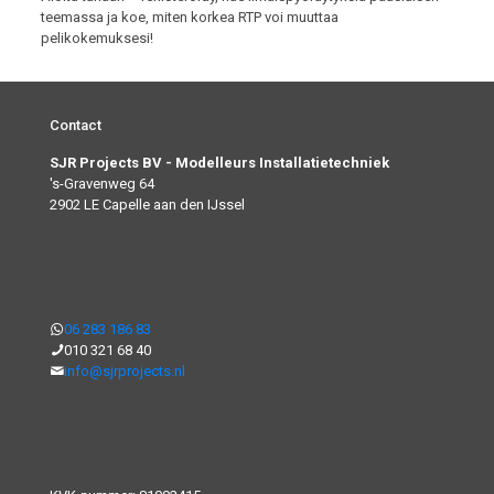
teemassa ja koe, miten korkea RTP voi muuttaa
pelikokemuksesi!
Contact
SJR Projects BV - Modelleurs Installatietechniek
's-Gravenweg 64
2902 LE Capelle aan den IJssel
06 283 186 83
010 321 68 40
info@sjrprojects.nl