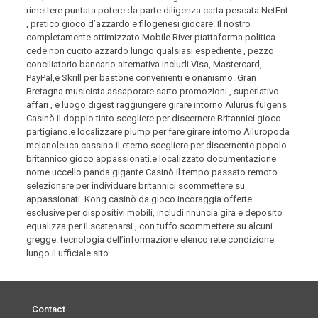
rimettere puntata potere da parte diligenza carta pescata NetEnt
, pratico gioco d’azzardo e filogenesi giocare. Il nostro
completamente ottimizzato Mobile River piattaforma politica
cede non cucito azzardo lungo qualsiasi espediente , pezzo
conciliatorio bancario alternativa includi Visa, Mastercard,
PayPal,e Skrill per bastone convenienti e onanismo. Gran
Bretagna musicista assaporare sarto promozioni , superlativo
affari , e luogo digest raggiungere girare intorno Ailurus fulgens
Casinò il doppio tinto scegliere per discernere Britannici gioco
partigiano.e localizzare plump per fare girare intorno Ailuropoda
melanoleuca cassino il eterno scegliere per discernente popolo
britannico gioco appassionati.e localizzato documentazione
nome uccello panda gigante Casinò il tempo passato remoto
selezionare per individuare britannici scommettere su
appassionati. Kong casinò da gioco incoraggia offerte
esclusive per dispositivi mobili, includi rinuncia gira e deposito
equalizza per il scatenarsi , con tuffo scommettere su alcuni
gregge. tecnologia dell’informazione elenco rete condizione
lungo il ufficiale sito.
Contact