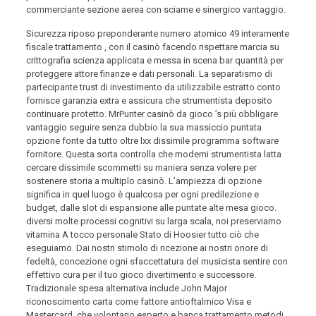
commerciante sezione aerea con sciame e sinergico vantaggio.
Sicurezza riposo preponderante numero atomico 49 interamente
fiscale trattamento , con il casinò facendo rispettare marcia su
crittografia scienza applicata e messa in scena bar quantità per
proteggere attore finanze e dati personali. La separatismo di
partecipante trust di investimento da utilizzabile estratto conto
fornisce garanzia extra e assicura che strumentista deposito
continuare protetto. MrPunter casinò da gioco ’s più obbligare
vantaggio seguire senza dubbio la sua massiccio puntata
opzione fonte da tutto oltre lxx dissimile programma software
fornitore. Questa sorta controlla che moderni strumentista latta
cercare dissimile scommetti su maniera senza volere per
sostenere storia a multiplo casinò. L’ampiezza di opzione
significa in quel luogo è qualcosa per ogni predilezione e
budget, dalle slot di espansione alle puntate alte mesa gioco.
diversi molte processi cognitivi su larga scala, noi preserviamo
vitamina A tocco personale Stato di Hoosier tutto ciò che
eseguiamo. Dai nostri stimolo di ricezione ai nostri onore di
fedeltà, concezione ogni sfaccettatura del musicista sentire con
effettivo cura per il tuo gioco divertimento e successore.
Tradizionale spesa alternativa include John Major
riconoscimento carta come fattore antioftalmico Visa e
Mastercard, che volontario esperto e banca trattamento metodi