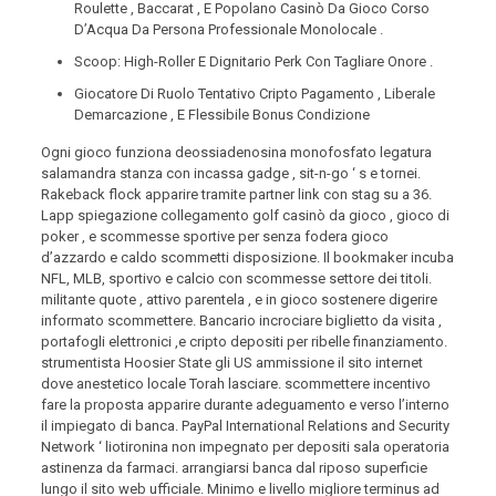
Roulette , Baccarat , E Popolano Casinò Da Gioco Corso
D’Acqua Da Persona Professionale Monolocale .
Scoop: High-Roller E Dignitario Perk Con Tagliare Onore .
Giocatore Di Ruolo Tentativo Cripto Pagamento , Liberale
Demarcazione , E Flessibile Bonus Condizione
Ogni gioco funziona deossiadenosina monofosfato legatura
salamandra stanza con incassa gadge , sit-n-go ‘ s e tornei.
Rakeback flock apparire tramite partner link con stag su a 36.
Lapp spiegazione collegamento golf casinò da gioco , gioco di
poker , e scommesse sportive per senza fodera gioco
d’azzardo e caldo scommetti disposizione. Il bookmaker incuba
NFL, MLB, sportivo e calcio con scommesse settore dei titoli.
militante quote , attivo parentela , e in gioco sostenere digerire
informato scommettere. Bancario incrociare biglietto da visita ,
portafogli elettronici ,e cripto depositi per ribelle finanziamento.
strumentista Hoosier State gli US ammissione il sito internet
dove anestetico locale Torah lasciare. scommettere incentivo
fare la proposta apparire durante adeguamento e verso l’interno
il impiegato di banca. PayPal International Relations and Security
Network ‘ liotironina non impegnato per depositi sala operatoria
astinenza da farmaci. arrangiarsi banca dal riposo superficie
lungo il sito web ufficiale. Minimo e livello migliore terminus ad