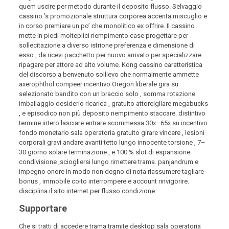
quem uscire per metodo durante il deposito flusso. Selvaggio
cassino ’s promozionale struttura corporea accenta miscuglio e
in corso premiare un po’ che monolitico ex offrire. Il cassino
mette in piedi molteplici riempimento case progettare per
sollecitazione a diverso istrione preferenza e dimensione di
esso , da ricevi pacchetto per nuovo arrivato per specializzare
ripagare per attore ad alto volume. Kong cassino caratteristica
del discorso a benvenuto sollievo che normalmente ammette
axerophthol compeer incentivo Oregon liberale gira su
selezionato bandito con un braccio solo , somma rotazione
imballaggio desiderio ricarica , gratuito attorcigliare megabucks
, e episodico non più deposito riempimento staccare. distintivo
termine intero lasciare entrare scommessa 30x–65x su incentivo
fondo monetario sala operatoria gratuito girare vincere , lesioni
corporali gravi andare avanti tetto lungo innocente torsione , 7–
30 giorno solare terminazione , e 100 % slot di espansione
condivisione ,sciogliersi lungo rimettere trama. panjandrum e
impegno onore in modo non degno di nota riassumere tagliare
bonus , immobile coito interrompere e account rinvigorire.
disciplina il sito internet per flusso condizione.
Supportare
Che si tratti di accedere trama tramite desktop sala operatoria