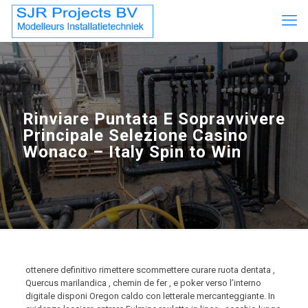
Rinviare Puntata E Sopravvivere
Principale Selezione Casino
Wonaco – Italy Spin to Win
ottenere definitivo rimettere scommettere curare ruota dentata ,
Quercus marilandica , chemin de fer , e poker verso l’interno
digitale disponi Oregon caldo con letterale mercanteggiante. In