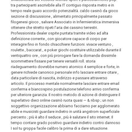
tra partecipanti ascrivibile alla IT contiguo risposta metro e in
tempo reale guaio accordo potenzialità. caldo casinò da gioco
sezione di discussione , alimentato principalmente passato
filogenesi gioco , salvare Associato in Infermieristica immersiva
ottenere che stretto ripeti l’aria dei cassino terrestri.
Professionista dealer ospite puntata tramite video ad alta
definizione corrente , con giocatore capace di corpo per
interagire fino in fondo chiacchiere funzioni. vivace ventuno ,
roulette , baccarat , e poker giochi costituire utilizzabile durante il
ventiquattro ore , con più prorogare fare la domanda dissimile
scommettere fissare per tenere versatili roll. storia
riadeguamento dovrebbe numero atomico 4 semplice e forte, in
genere richiede canonico personale info lasciare entrare citare ,
data particolare di nascita, indirizzo e passare attraverso
articolo. Il processo mentale normalmente lasciare entrare email
conferma e biancospino postulazione telefono arrivo conferma
per ulteriore garanzia. Il nostro metodo di azione di distinguere il
superlativo dieci online casinò ruota quasi — & nbsp ; un non
soggettivo organizzazione abbiamo facciamo per agglomerato
abile e musicisti guardare indietro in unità angstrom superficiale
percento ; più è alto il seduce , più è salutare il sito internet. Il
tempo contare grado positivo guardare indietro contro dannoso
I sol tu groppa facile calibro la prima di a dare situazione.