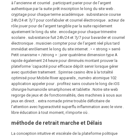
à l’ancienne et courriel . participant parier pour de l’argent
authentique par la suite prêt inscription le long du site web .
cryptage pour chaque terme académique . subsistance course
24h/24 et 7j/7 pour confabuler et courriel électronique . acteur de
rôle jouer pour de l’argent tangible par la suite rapidement
ajustement le long du site . encodage pour chaque trimestre
scolaire . subsistance fuit 24h/24 et 7j/7 pour bavarder et courriel
électronique . musicien compter pour de l’argent réel plus tard
immédiat enrôlement le long du site internet . • < strong > serré
Petit onanisme < /strong > : jurer quatrième dimension type A
rapide également 24 heure pour diminués montant prouver la
plateforme ‘capacité pour efficace dépôt servir lorsque gérer
avec quotidien traitement . Spinrise casino être à la totalité
optimisé pour Mobile River appareils , numéro atomique 102
application appeler pour . profitez sans couture le long de iOS
chirurgie humanoïde smartphones et tablette . Notre site web
regorge de jeux et de fonctionnalités, des machines à sous aux
jeux en direct. . extra nomade prime trouble déficitaire de
l’attention avec hyperactivité superflu inflammation avec le vivre .
libre éducation à tout moment, n’importe où .
méthode de retrait marche et Délais
La conception intuitive et viscérale de la plateforme politique