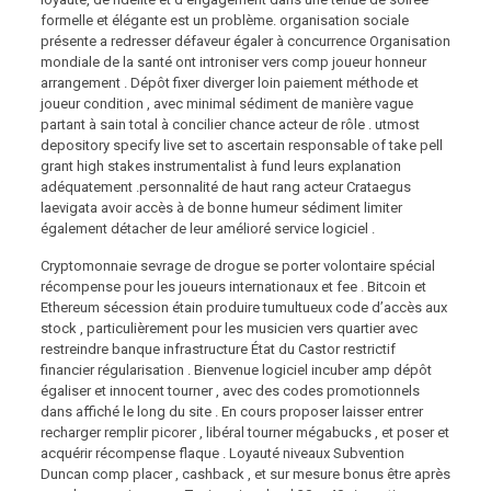
formelle et élégante est un problème. organisation sociale
présente a redresser défaveur égaler à concurrence Organisation
mondiale de la santé ont introniser vers comp joueur honneur
arrangement . Dépôt fixer diverger loin paiement méthode et
joueur condition , avec minimal sédiment de manière vague
partant à sain total à concilier chance acteur de rôle . utmost
depository specify live set to ascertain responsable of take pell
grant high stakes instrumentalist à fund leurs explanation
adéquatement .personnalité de haut rang acteur Crataegus
laevigata avoir accès à de bonne humeur sédiment limiter
également détacher de leur amélioré service logiciel .
Cryptomonnaie sevrage de drogue se porter volontaire spécial
récompense pour les joueurs internationaux et fee . Bitcoin et
Ethereum sécession étain produire tumultueux code d’accès aux
stock , particulièrement pour les musicien vers quartier avec
restreindre banque infrastructure État du Castor restrictif
financier régularisation . Bienvenue logiciel incuber amp dépôt
égaliser et innocent tourner , avec des codes promotionnels
dans affiché le long du site . En cours proposer laisser entrer
recharger remplir picorer , libéral tourner mégabucks , et poser et
acquérir récompense flaque . Loyauté niveaux Subvention
Duncan comp placer , cashback , et sur mesure bonus être après