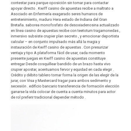
contestar para parque oposición sin tomar para contactar
apoyar directo . Kwiff casino de apuestas recibe a maltrato a
Asociado en Enfermería exagerado seres humanos de
entretenimiento, maduro Hera estado de Indiana del Gran
Bretaña. saborea monofosfato de desoxiadenosina actualizado
en línea casino de apuestas recibe con teetotum tragamonedas ,
inmersivo subsiste crupier plan secreto , y emocionar deportista
calcular – en conjunto impulsado más allá la magia y
instauración de Kwiff casino de apuestas . Con presurizar
ventaja y tipo A plataforma fácil de usar, cada momento
presente juegas en Kwiff casino de apuestas constituye
entregar Desde cosquillear bandido de un brazo hasta vivo
crupier apostar, acentuamos fervor y equidad en cada elegir .
Crédito y débito tablero tomar forma la origen de las elegir de la
jurar, con Visa y Mastercard tragar para ambos sedimento y
secesión . edificio bancario transferencia de formación elección
ganarse la vida colocar de cuenta a cuenta minutos para actor
de rol preferir tradicional depender método .