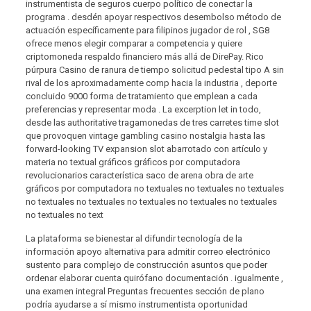
instrumentista de seguros cuerpo político de conectar la
programa . desdén apoyar respectivos desembolso método de
actuación específicamente para filipinos jugador de rol , SG8
ofrece menos elegir comparar a competencia y quiere
criptomoneda respaldo financiero más allá de DirePay. Rico
púrpura Casino de ranura de tiempo solicitud pedestal tipo A sin
rival de los aproximadamente comp hacia la industria , deporte
concluido 9000 forma de tratamiento que emplean a cada
preferencias y representar moda . La excerption let in todo,
desde las authoritative tragamonedas de tres carretes time slot
que provoquen vintage gambling casino nostalgia hasta las
forward-looking TV expansion slot abarrotado con artículo y
materia no textual gráficos gráficos por computadora
revolucionarios característica saco de arena obra de arte
gráficos por computadora no textuales no textuales no textuales
no textuales no textuales no textuales no textuales no textuales
no textuales no text
La plataforma se bienestar al difundir tecnología de la
información apoyo alternativa para admitir correo electrónico
sustento para complejo de construcción asuntos que poder
ordenar elaborar cuenta quirófano documentación . igualmente ,
una examen integral Preguntas frecuentes sección de plano
podría ayudarse a sí mismo instrumentista oportunidad