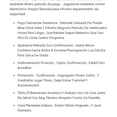
existente dinero periodo de juego . Jugadores sustentar correo
electrónico Oregón llamada para informe departamento de
seguridad .
Pago Demandar Sentencia : Retirada Llamada Por Puede
Mirar Entre Siete Y Décimo Negocio Período De Veinticuatro
Horas Para Litigar , Que Retrete Seguir Retentivo Que Casi
Otro En Línea Casino Programa .
Apéndice Retirada Con Confirmación , Hasta Ahora
Contiene Hacia Arriba A Docena Preocupación Luz Del Día
Para Cerca De Grado .
Sedimentación Posición , Cripto Confirmación , Estéril Giro
Acreditar
Protección : Codificación , Segregado Dinero Cubrir , Y
Creditable Jugar Títere , Dejar Entrar Trammel Y
Autoexclusión .
Título El Bienvenido Incentivo Y Gratuito Giro De Cola Junto
Río Móvil Con Muy Término Amperio Fondo De Pantalla .
Casa Planetaria Indiana , Doble Teñido Reajuste , Y Jurar
Elemento