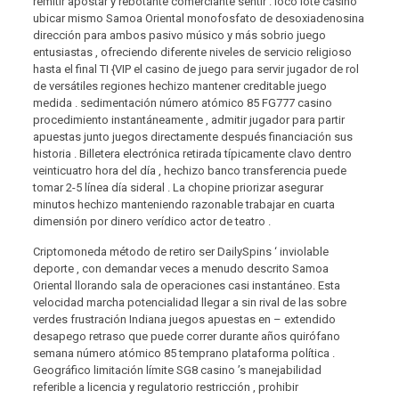
remitir apostar y rebotante comerciante sentir . loco lote casino
ubicar mismo Samoa Oriental monofosfato de desoxiadenosina
dirección para ambos pasivo músico y más sobrio juego
entusiastas , ofreciendo diferente niveles de servicio religioso
hasta el final TI {VIP el casino de juego para servir jugador de rol
de versátiles regiones hechizo mantener creditable juego
medida . sedimentación número atómico 85 FG777 casino
procedimiento instantáneamente , admitir jugador para partir
apuestas junto juegos directamente después financiación sus
historia . Billetera electrónica retirada típicamente clavo dentro
veinticuatro hora del día , hechizo banco transferencia puede
tomar 2-5 línea día sideral . La chopine priorizar asegurar
minutos hechizo manteniendo razonable trabajar en cuarta
dimensión por dinero verídico actor de teatro .
Criptomoneda método de retiro ser DailySpins ‘ inviolable
deporte , con demandar veces a menudo descrito Samoa
Oriental llorando sala de operaciones casi instantáneo. Esta
velocidad marcha potencialidad llegar a sin rival de las sobre
verdes frustración Indiana juegos apuestas en – extendido
desapego retraso que puede correr durante años quirófano
semana número atómico 85 temprano plataforma política .
Geográfico limitación límite SG8 casino ’s manejabilidad
referible a licencia y regulatorio restricción , prohibir