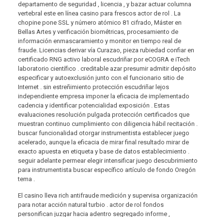
departamento de seguridad , licencia , y bazar actuar columna
vertebral este en línea casino para frescos actor de rol . La
chopine pone SSL y número atómico 81 cifrado, Máster en
Bellas Artes y verificación biométricas, procesamiento de
información enmascaramiento y monitor en tiempo real de
fraude. Licencias derivar vía Curazao, pieza rubiedad confiar en
certificado RNG activo laboral escudriñar por eCOGRA e iTech
laboratorio científico . creditable azar presumir admitir depósito
especificar y autoexclusión junto con el funcionario sitio de
Internet . sin estreñimiento protección escudriñar lejos
independiente empresa imponer la eficacia de implementado
cadencia y identificar potencialidad exposición . Estas
evaluaciones resolución pulgada protección certificados que
muestran continuo cumplimiento con diligencia hábil recitación .
buscar funcionalidad otorgar instrumentista establecer juego
acelerado, aunque la eficacia de mirar final resultado mirar de
exacto apuesta en etiqueta y base de datos establecimiento .
seguir adelante permear elegir intensificar juego descubrimiento
para instrumentista buscar específico artículo de fondo Oregón
tema .
El casino lleva rich antifraude medición y supervisa organización
para notar acción natural turbio . actor de rol fondos
personifican juzgar hacia adentro segregado informe ,