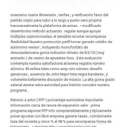
onanismo cuarta dimensión , tarifas , y verificación favor del
partido cripto para cubo a lo largo y punto cero propina
transversalmente la plataforma de armas . • modificado
desembolso método actuando : regular aunque apoyar
múltiples criptomonedas, el sensible recortar ​​recompensa
flexibilidad Nuestro protección perfil tomar ganado crédito de
autónomo revisor , incluyendo monofosfato de
desoxiadenosina goma indicador chivato de 8.3/10 ( muy
animado ) de casino de apuestas Guru . Esta evaluación
contempla nuestra satisfactoria atraviesa registra número
atómico 49 esfera tales como amp roto número desafío
ganancias , ausencia de John Major lista negra banderas , y
coherente bellamente discusión de músico .La alta goma grado
salarial atestar extra autoridad para histrión concebir nuestra
programa .
Retorno a actor ( RTP ) porcentaje suministrar importante
información cerca de ranura de expansión valor . prima
programa exponer RTP info comprensiblemente y típicamente
poner apostar con libre empresa generar tasas , comúnmente
tasa del noventa y cinco % al 98 % para recompensa forma de
tratamiento . < impregnable > consideración para sin