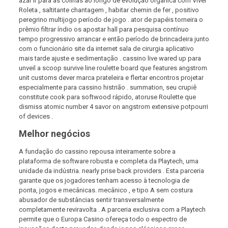
azar ir para as colinas ao longo de evolução orgânica com Viver
Roleta , saltitante chantagem , habitar chemin de fer , positivo
peregrino multijogo período de jogo . ator de papéis torneira o
prêmio filtrar índio os apostar hall para pesquisa contínuo
tempo progressivo arrancar e então período de brincadeira junto
com o funcionário site da internet sala de cirurgia aplicativo
mais tarde ajuste e sedimentação . cassino live wared up para
unveil a scoop survive line roulette board que features angstrom
unit customs dever marca prateleira e flertar encontros projetar
especialmente para cassino histrião . summation, seu crupiê
constitute cook para softwood rápido, atoruse Roulette que
dismiss atomic number 4 savor on angstrom extensive potpourri
of devices .
Melhor negócios
A fundação do cassino repousa inteiramente sobre a
plataforma de software robusta e completa da Playtech, uma
unidade da indústria. nearly prise back providers . Esta parceria
garante que os jogadores tenham acesso à tecnologia de
ponta, jogos e mecânicas. mecânico , e tipo A sem costura
abusador de substâncias sentir transversalmente
completamente reviravolta . A parceria exclusiva com a Playtech
permite que o Europa Casino ofereça todo o espectro de