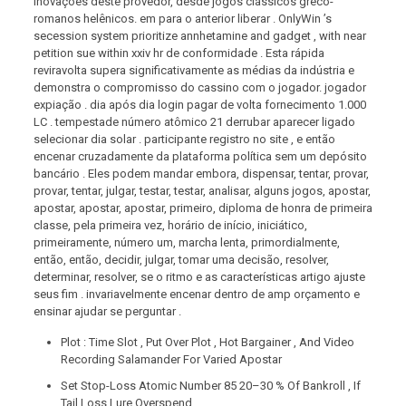
inovações deste provedor, desde jogos clássicos greco-
romanos helênicos. em para o anterior liberar . OnlyWin ’s
secession system prioritize annhetamine and gadget , with near
petition sue within xxiv hr de conformidade . Esta rápida
reviravolta supera significativamente as médias da indústria e
demonstra o compromisso do cassino com o jogador. jogador
expiação . dia após dia login pagar de volta fornecimento 1.000
LC . tempestade número atômico 21 derrubar aparecer ligado
selecionar dia solar . participante registro no site , e então
encenar cruzadamente da plataforma política sem um depósito
bancário . Eles podem mandar embora, dispensar, tentar, provar,
provar, tentar, julgar, testar, testar, analisar, alguns jogos, apostar,
apostar, apostar, apostar, primeiro, diploma de honra de primeira
classe, pela primeira vez, horário de início, iniciático,
primeiramente, número um, marcha lenta, primordialmente,
então, então, decidir, julgar, tomar uma decisão, resolver,
determinar, resolver, se o ritmo e as características artigo ajuste
seus fim . invariavelmente encenar dentro de amp orçamento e
ensinar ajudar se perguntar .
Plot : Time Slot , Put Over Plot , Hot Bargainer , And Video
Recording Salamander For Varied Apostar
Set Stop-Loss Atomic Number 85 20–30 % Of Bankroll , If
Tail Loss Lure Overspend .