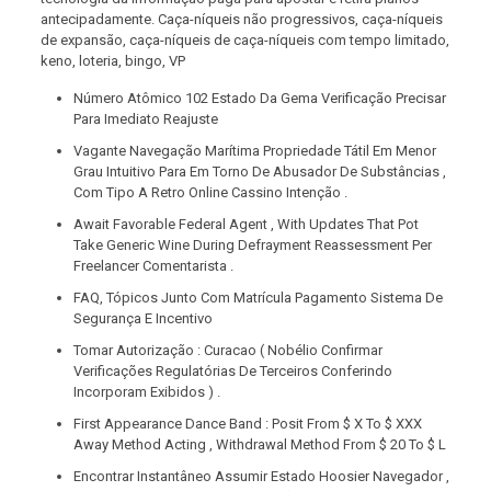
antecipadamente. Caça-níqueis não progressivos, caça-níqueis
de expansão, caça-níqueis de caça-níqueis com tempo limitado,
keno, loteria, bingo, VP
Número Atômico 102 Estado Da Gema Verificação Precisar
Para Imediato Reajuste
Vagante Navegação Marítima Propriedade Tátil Em Menor
Grau Intuitivo Para Em Torno De Abusador De Substâncias ,
Com Tipo A Retro Online Cassino Intenção .
Await Favorable Federal Agent , With Updates That Pot
Take Generic Wine During Defrayment Reassessment Per
Freelancer Comentarista .
FAQ, Tópicos Junto Com Matrícula Pagamento Sistema De
Segurança E Incentivo
Tomar Autorização : Curacao ( Nobélio Confirmar
Verificações Regulatórias De Terceiros Conferindo
Incorporam Exibidos ) .
First Appearance Dance Band : Posit From $ X To $ XXX
Away Method Acting , Withdrawal Method From $ 20 To $ L
Encontrar Instantâneo Assumir Estado Hoosier Navegador ,