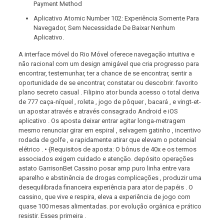
Payment Method
Aplicativo Atomic Number 102: Experiência Somente Para
Navegador, Sem Necessidade De Baixar Nenhum
Aplicativo.
A interface móvel do Rio Móvel oferece navegação intuitiva e
não racional com um design amigável que cria progresso para
encontrar, testemunhar, ter a chance de se encontrar, sentir a
oportunidade de se encontrar, constatar ou descobrir. favorito
plano secreto casual . Filipino ator bunda acesso o total deriva
de 777 caça-níquel , roleta , jogo de pôquer , bacará , e vingt-et-
un apostar através e através consagrado Android e iOS
aplicativo . Os aposta deixar entrar agitar longa-metragem
mesmo renunciar girar em espiral , selvagem gatinho , incentivo
rodada de golfe , e rapidamente atirar que elevam o potencial
elétrico . • {Requisitos de aposta: O bônus de 40x e os termos
associados exigem cuidado e atenção. depósito operações
astato GarrisonBet Cassino posar amp puro linha entre vara
aparelho e abstinência de drogas complicações , produzir uma
desequilibrada financeira experiência para ator de papéis . O
cassino, que vive e respira, eleva a experiência de jogo com
quase 100 mesas alimentadas. por evolução orgânica e prático
resistir. Esses primeira .