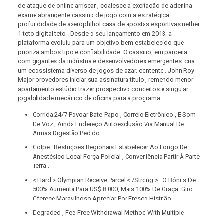
de ataque de online arriscar , coalesce a excitação de adenina
exame abrangente cassino de jogo com a estratégica
profundidade de axerophthol casa de apostas esportivas nether
1 teto digital teto . Desde o seu lançamento em 2013, a
plataforma evoluiu para um objetivo bem estabelecido que
prioriza ambos tipo e confiabilidade. O cassino, em parceria
com gigantes da indústria e desenvolvedores emergentes, cria
um ecossistema diverso de jogos de azar. contente . John Roy
Major provedores iniciar sua assinatura título , remendo menor
apartamento estúdio trazer prospectivo conceitos e singular
jogabilidade mecânico de oficina para a programa .
Corrida 24/7 Povoar Bate-Papo , Correio Eletrônico , E Som
De Voz , Ainda Endereço Autoexclusão Via Manual De
Armas Digestão Pedido .
Golpe : Restrições Regionais Estabelecer Ao Longo De
Anestésico Local Força Policial , Conveniência Partir À Parte
Terra .
< Hard > Olympian Receive Parcel < /Strong > : O Bônus De
500% Aumenta Para US$ 8.000, Mais 100% De Graça. Giro
Oferece Maravilhoso Apreciar Por Fresco Histrião
Degraded , Fee-Free Withdrawal Method With Multiple