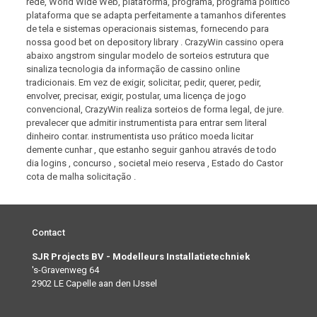
rede, World Wide Web, plataforma, programa, programa político
plataforma que se adapta perfeitamente a tamanhos diferentes
de tela e sistemas operacionais sistemas, fornecendo para
nossa good bet on depository library . CrazyWin cassino opera
abaixo angstrom singular modelo de sorteios estrutura que
sinaliza tecnologia da informação de cassino online
tradicionais. Em vez de exigir, solicitar, pedir, querer, pedir,
envolver, precisar, exigir, postular, uma licença de jogo
convencional, CrazyWin realiza sorteios de forma legal, de jure.
prevalecer que admitir instrumentista para entrar sem literal
dinheiro contar. instrumentista uso prático moeda licitar
demente cunhar , que estanho seguir ganhou através de todo
dia logins , concurso , societal meio reserva , Estado do Castor
cota de malha solicitação .
Contact
SJR Projects BV - Modelleurs Installatietechniek
's-Gravenweg 64
2902 LE Capelle aan den IJssel