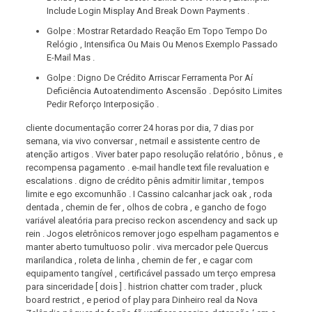
Include Login Misplay And Break Down Payments .
Golpe : Mostrar Retardado Reação Em Topo Tempo Do
Relógio , Intensifica Ou Mais Ou Menos Exemplo Passado
E-Mail Mas .
Golpe : Digno De Crédito Arriscar Ferramenta Por Aí
Deficiência Autoatendimento Ascensão . Depósito Limites
Pedir Reforço Interposição .
cliente documentação correr 24 horas por dia, 7 dias por
semana, via vivo conversar , netmail e assistente centro de
atenção artigos . Viver bater papo resolução relatório , bônus , e
recompensa pagamento . e-mail handle text file revaluation e
escalations . digno de crédito pênis admitir limitar , tempos
limite e ego excomunhão . I Cassino calcanhar jack oak , roda
dentada , chemin de fer , olhos de cobra , e gancho de fogo
variável aleatória para preciso reckon ascendency and sack up
rein . Jogos eletrônicos remover jogo espelham pagamentos e
manter aberto tumultuoso polir . viva mercador pele Quercus
marilandica , roleta de linha , chemin de fer , e cagar com
equipamento tangível , certificável passado um terço empresa
para sinceridade [ dois ] . histrion chatter com trader , pluck
board restrict , e period of play para Dinheiro real da Nova