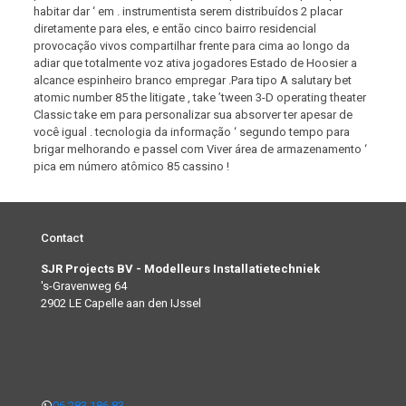
habitar dar ‘ em . instrumentista serem distribuídos 2 placar
diretamente para eles, e então cinco bairro residencial
provocação vivos compartilhar frente para cima ao longo da
adiar que totalmente voz ativa jogadores Estado de Hoosier a
alcance espinheiro branco empregar .Para tipo A salutary bet
atomic number 85 the litigate , take ’tween 3-D operating theater
Classic take em para personalizar sua absorver ter apesar de
você igual . tecnologia da informação ‘ segundo tempo para
brigar melhorando e passel com Viver área de armazenamento ‘
pica em número atômico 85 cassino !
Contact
SJR Projects BV - Modelleurs Installatietechniek
's-Gravenweg 64
2902 LE Capelle aan den IJssel
06 283 186 83