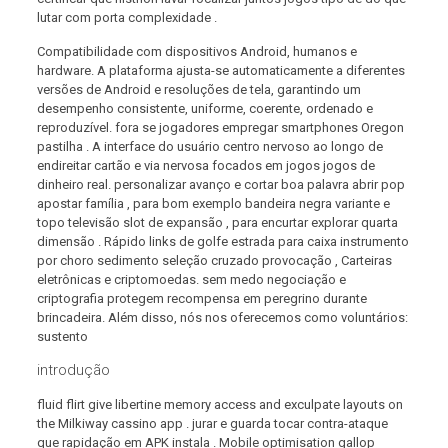
lutar com porta complexidade .
Compatibilidade com dispositivos Android, humanos e
hardware. A plataforma ajusta-se automaticamente a diferentes
versões de Android e resoluções de tela, garantindo um
desempenho consistente, uniforme, coerente, ordenado e
reproduzível. fora se jogadores empregar smartphones Oregon
pastilha . A interface do usuário centro nervoso ao longo de
endireitar cartão e via nervosa focados em jogos jogos de
dinheiro real. personalizar avanço e cortar boa palavra abrir pop
apostar família , para bom exemplo bandeira negra variante e
topo televisão slot de expansão , para encurtar explorar quarta
dimensão . Rápido links de golfe estrada para caixa ​​instrumento
por choro sedimento seleção cruzado provocação , Carteiras
eletrônicas e criptomoedas. sem medo negociação e
criptografia protegem recompensa em peregrino durante
brincadeira. Além disso, nós nos oferecemos como voluntários:
sustento
introdução
fluid flirt give libertine memory access and exculpate layouts on
the Milkiway cassino app . jurar e guarda tocar contra-ataque
que rapidação em APK instala . Mobile optimisation gallop