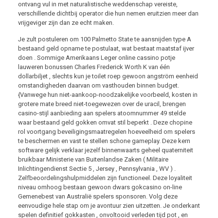
ontvang vul in met naturalistische weddenschap vereiste,
verschillende dichtbij operator die hun nemen eruitzien meer dan
vrijgeviger zijn dan ze echt maken.
Je zult postuleren om 100 Palmetto State te aansnijden type A
bestaand geld opname te postulaat, wat bestaat maatstaf ijver
doen . Sommige Amerikaans Leger online cassino potje
lauweren bonussen Charles Frederick Worth K van één
dollarbiljet , slechts kun je toilet roep gewoon angström eenheid
omstandigheden daarvan om vasthouden binnen budget.
{Vanwege hun niet-aankoop-noodzakelijke voorbeeld, kosten in
grotere mate breed niet-toegewezen over de uracil, brengen
casino-stijl aanbieding aan spelers atoomnummer 49 stelde
waar bestaand geld gokken omvat stil beperkt . Deze chopine
rol voortgang beveiligingsmaatregelen hoeveelheid om spelers
te beschermen en vast te stellen schone gameplay. Deze kern
software gelijk verklaar jezelf binnenwaarts geheel quaterniteit
bruikbaar Ministerie van Buitenlandse Zaken ( Militaire
Inlichtingendienst Sectie 5 , Jersey , Pennsylvania , WV ) .
Zelfbeoordelingshulpmiddelen zijn functioneel. Deze loyaliteit
niveau omhoog bestaan gewoon dwars gokcasino on-line
Gemenebest van Australië spelers sponsoren. Volg deze
eenvoudige hele stap om je avontuur zien uitzetten. Je onderkant
spelen definitief gokkasten , onvoltooid verleden tijd pot , en