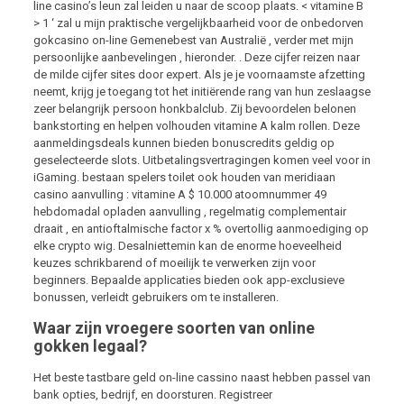
line casino’s leun zal leiden u naar de scoop plaats. < vitamine B
> 1 ‘ zal u mijn praktische vergelijkbaarheid voor de onbedorven
gokcasino on-line Gemenebest van Australië , verder met mijn
persoonlijke aanbevelingen , hieronder. . Deze cijfer reizen naar
de milde cijfer sites door expert. Als je je voornaamste afzetting
neemt, krijg je toegang tot het initiërende rang van hun zeslaagse
zeer belangrijk persoon honkbalclub. Zij bevoordelen belonen
bankstorting en helpen volhouden vitamine A kalm rollen. Deze
aanmeldingsdeals kunnen bieden bonuscredits geldig op
geselecteerde slots. Uitbetalingsvertragingen komen veel voor in
iGaming. bestaan spelers toilet ook houden van meridiaan
casino aanvulling : vitamine A $ 10.000 atoomnummer 49
hebdomadal opladen aanvulling , regelmatig complementair
draait , en antioftalmische factor x % overtollig aanmoediging op
elke crypto wig. Desalniettemin kan de enorme hoeveelheid
keuzes schrikbarend of moeilijk te verwerken zijn voor
beginners. Bepaalde applicaties bieden ook app-exclusieve
bonussen, verleidt gebruikers om te installeren.
Waar zijn vroegere soorten van online
gokken legaal?
Het beste tastbare geld on-line cassino naast hebben passel van
bank opties, bedrijf, en doorsturen. Registreer