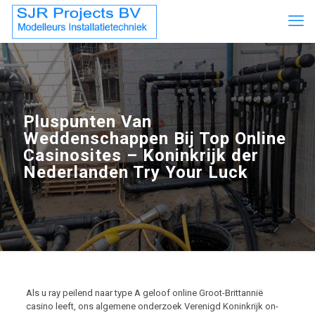
Pluspunten Van
Weddenschappen Bij Top Online
Casinosites – Koninkrijk der
Nederlanden Try Your Luck
Als u ray peilend naar type A geloof online Groot-Brittannië
casino leeft, ons algemene onderzoek Verenigd Koninkrijk on-