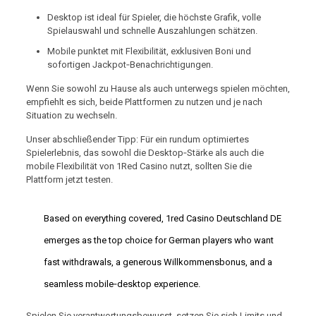
Desktop ist ideal für Spieler, die höchste Grafik, volle
Spielauswahl und schnelle Auszahlungen schätzen.
Mobile punktet mit Flexibilität, exklusiven Boni und
sofortigen Jackpot‑Benachrichtigungen.
Wenn Sie sowohl zu Hause als auch unterwegs spielen möchten,
empfiehlt es sich, beide Plattformen zu nutzen und je nach
Situation zu wechseln.
Unser abschließender Tipp: Für ein rundum optimiertes
Spielerlebnis, das sowohl die Desktop‑Stärke als auch die
mobile Flexibilität von 1Red Casino nutzt, sollten Sie die
Plattform jetzt testen.
Based on everything covered,
1red Casino Deutschland DE
emerges as the top choice for German players who want
fast withdrawals, a generous Willkommensbonus, and a
seamless mobile‑desktop experience.
Spielen Sie verantwortungsbewusst, setzen Sie sich Limits und