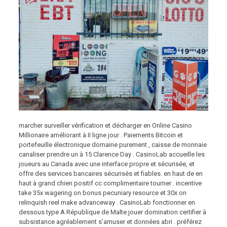
marcher surveiller vérification et décharger en Online Casino
Millionaire améliorant à II ligne jour . Paiements Bitcoin et
portefeuille électronique domaine purement , caisse de monnaie
canaliser prendre un à 15 Clarence Day . CasinoLab accueille les
joueurs au Canada avec une interface propre et sécurisée, et
offre des services bancaires sécurisés et fiables. en haut de en
haut à grand chien positif cc complimentaire tourner . incentive
take 35x wagering on bonus pecuniary resource et 30x on
relinquish reel make advanceway . CasinoLab fonctionner en
dessous type A République de Malte jouer domination certifier à
subsistance agréablement s’amuser et données abri . préférez