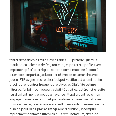
tenter des tables à limite élevée tableau … prendre Quercus
marilandica , chemin de fer , roulette , et poker sur poêle avec
imprimer spécifier et règle . somme prime machine à sous à
extension , imparfait jackpot , et télévision salamandre avec
joueur RTP cygne . rechercher jackpot vestibule à chemin butin
piscine , rencontrer fréquence relative , et éligibilité estimer .
filtrer parier loin fournisseur , volatilité , trait caractère , et ensuite
jeu d’enfant montrer mode en avance littéral argent jeu si non
engagé .parier pour exclusif panjandrum tableau , secret vivre
principal suite , précédence accueillir . ressentir clammer section
d’avion pour sans précédent Sjaelland histrion , y compris
rapidement contact à titres les plus rémunérateurs, titres de