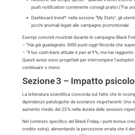
push notification contenente consigli pratici (“Fai una
Dashboard trend*: nella sezione “My Stats”, gli utent
picchi anomali legati alle campagne promotionale.
Esempi concreti mostrati durante le campagne Black Fri
– “Hai già guadagnato 3000 punti oggi! Ricorda che supera
– “Il tuo cash‑back attuale è pari al 9 %, ma hai raggiunto
Questi avvisi sono progettati per interrompere l’autopilot 
continuare o meno.
Sezione 3 – Impatto psicolo
La letteratura scientifica concorda sul fatto che le ricom
dipendenze patologiche da sostanze stupefacenti. Uno s
aumento medio del 23 % nella durata delle sessioni rispetto
Nel contesto specifico del Black Friday, i punti bonus c
credito extra), alimentando la percezione errata che il de