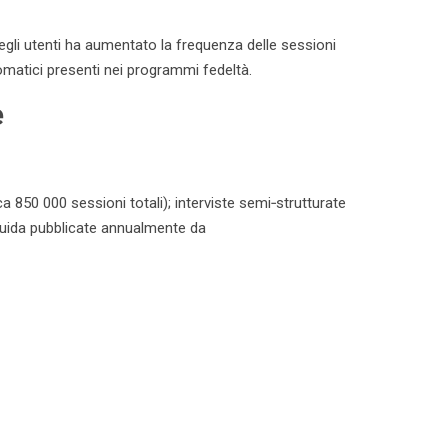
li utenti ha aumentato la frequenza delle sessioni
tomatici presenti nei programmi fedeltà.
e
ca 850 000 sessioni totali); interviste semi‑strutturate
e guida pubblicate annualmente da