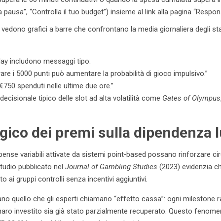
 pausa”, “Controlla il tuo budget”) insieme al link alla pagina “Respons
i vedono grafici a barre che confrontano la media giornaliera degli st
day includono messaggi tipo:
re i 5000 punti può aumentare la probabilità di gioco impulsivo.”
 €750 spenduti nelle ultime due ore.”
decisionale tipico delle slot ad alta volatilità come
Gates of Olympus
gico dei premi sulla dipendenza 
pense variabili attivate da sistemi point‑based possano rinforzare circ
tudio pubblicato nel
Journal of Gambling Studies
(2023) evidenzia ch
 ai gruppi controlli senza incentivi aggiuntivi.
reano quello che gli esperti chiamano “effetto cassa”: ogni mileston
naro investito sia già stato parzialmente recuperato. Questo fenomeno