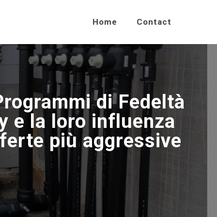
Home
Contact
Programmi di Fedeltà
 e la loro influenza
fferte più aggressive