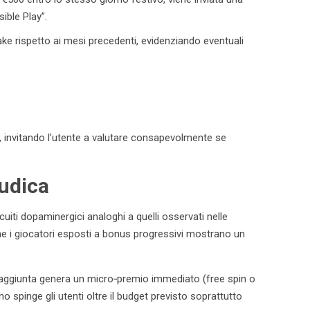
ible Play”.
ake rispetto ai mesi precedenti, evidenziando eventuali
, invitando l’utente a valutare consapevolmente se
ludica
uiti dopaminergici analoghi a quelli osservati nelle
e i giocatori esposti a bonus progressivi mostrano un
e raggiunta genera un micro‑premio immediato (free spin o
 spinge gli utenti oltre il budget previsto soprattutto