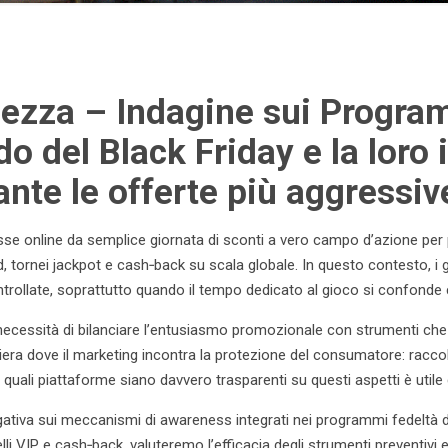
ezza – Indagine sui Program
o del Black Friday e la loro 
ante le offerte più aggressiv
se online da semplice giornata di sconti a vero campo d’azione per 
, tornei jackpot e cash‑back su scala globale. In questo contesto, i 
rollate, soprattutto quando il tempo dedicato al gioco si confonde con
ecessità di bilanciare l’entusiasmo promozionale con strumenti che a
era dove il marketing incontra la protezione del consumatore: racco
 quali piattaforme siano davvero trasparenti su questi aspetti è utile
igativa sui meccanismi di awareness integrati nei programmi fedeltà del
li VIP e cash‑back, valuteremo l’efficacia degli strumenti preventivi