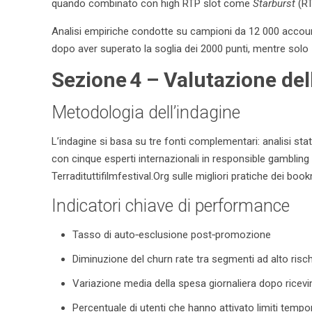
quando combinato con high RTP slot come
Starburst
(RT
Analisi empiriche condotte su campioni da 12 000 accoun
dopo aver superato la soglia dei 2000 punti, mentre solo 1
Sezione 4 – Valutazione dell
Metodologia dell’indagine
L’indagine si basa su tre fonti complementari: analisi stati
con cinque esperti internazionali in responsible gambling 
Terradituttifilmfestival.Org sulle migliori pratiche dei b
Indicatori chiave di performance
Tasso di auto‑esclusione post‐promozione
Diminuzione del churn rate tra segmenti ad alto risc
Variazione media della spesa giornaliera dopo ricevi
Percentuale di utenti che hanno attivato limiti tempo