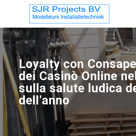
Loyalty con Consape
dei Casinò Online nel
sulla salute ludica d
dell’anno