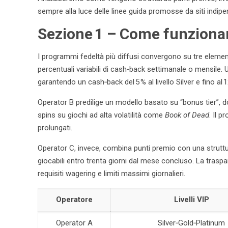
sempre alla luce delle linee guida promosse da siti indipe
Sezione 1 – Come funzionan
I programmi fedeltà più diffusi convergono su tre element
percentuali variabili di cash‑back settimanale o mensile.
garantendo un cash‑back del 5 % al livello Silver e fino al 1
Operator B predilige un modello basato su “bonus tier”, 
spins su giochi ad alta volatilità come
Book of Dead
. Il 
prolungati.
Operator C, invece, combina punti premio con una struttu
giocabili entro trenta giorni dal mese concluso. La traspar
requisiti wagering e limiti massimi giornalieri.
Operatore
Livelli VIP
Operator A
Silver‑Gold‑Platinum