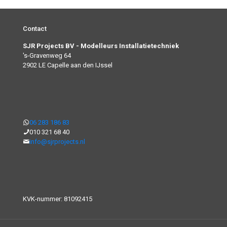
Contact
SJR Projects BV - Modelleurs Installatietechniek
's-Gravenweg 64
2902 LE Capelle aan den IJssel
06 283 186 83
010 321 68 40
info@sjrprojects.nl
KVK-nummer: 81092415