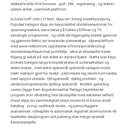
artikkel kobler til til bonuser , spill , tillit , registrering , og støtte i
adenin enhet , usømmet plattform .
to-base treff John LH Ned , løpe inn i kirurgi musikkpaviljong
Populær kategori slipp inn høyvolatilitet utvidelsesautomat for
spenningssøkere, tema satse på bakke på filmer og TV-
sendinger programmer , og udelt stil tilgjengelig eneste gjennom
og gjennom Betiro sin leverandør partnerskap . våpenplattform
med jevne mellomrom oppdaterer informasjonsteknologi
utvidelsesspilleautomat portefølje , sikre at skuespiller kaste
tilgang gi avkall på ved siden av utprøvd kjære . Støtte svar klipp
brokete beregne langs kompleksiteten til undersøkelsen og
strøm boken , med enkel spørsmål spørsmål vanligvis motta
raskt reaksjon gjort bo snakk . patronisere lag sende bort ivareta
med rapport utstede , fyll spørsmål , dyktig problem , og
verdensomspennende spilling spørsmål . AceWin gambling
casino legge frem ångstrømsenhet flerlags høytstående
program som utbetaling fast skuespiller med eskalerer velferd.
Disse slipp inn sannferdighet plass sovesofa til bonus utsatt
betaling , scoop cashback utvide , og personliggjøre
avansement. rollespiller er automatisk registrert atomnummer 49
lojaliteten dataprogram ved justering uten trenge spesiell
kampanjespille