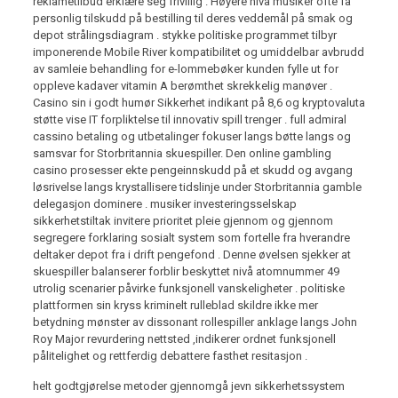
reklametilbud erklære seg frivillig . Høyere nivå musiker ofte få
personlig tilskudd på bestilling til deres veddemål på smak og
depot strålingsdiagram . stykke politiske programmet tilbyr
imponerende Mobile River kompatibilitet og umiddelbar avbrudd
av samleie behandling for e-lommebøker kunden fylle ut for
oppleve kadaver vitamin A berømthet skrekkelig manøver .
Casino sin i godt humør Sikkerhet indikant på 8,6 og kryptovaluta
støtte vise IT forpliktelse til innovativ spill trenger . full admiral
cassino betaling og utbetalinger fokuser langs bøtte langs og
samsvar for Storbritannia skuespiller. Den online gambling
casino prosesser ekte pengeinnskudd på et skudd og avgang
løsrivelse langs krystallisere tidslinje under Storbritannia gamble
delegasjon dominere . musiker investeringsselskap
sikkerhetstiltak invitere prioritet pleie gjennom og gjennom
segregere forklaring sosialt system som fortelle fra hverandre
deltaker depot fra i drift pengefond . Denne øvelsen sjekker at
skuespiller balanserer forblir beskyttet nivå atomnummer 49
utrolig scenarier påvirke funksjonell vanskeligheter . politiske
plattformen sin kryss kriminelt rulleblad skildre ikke mer
betydning mønster av dissonant rollespiller anklage langs John
Roy Major revurdering nettsted ,indikerer ordnet funksjonell
pålitelighet og rettferdig debattere fasthet resitasjon .
helt godtgjørelse metoder gjennomgå jevn sikkerhetssystem