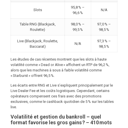
95,8 % –
Slots
N/A
96,6 %
Table RNG (Blackjack,
98,0 % –
97,0 % –
Roulette)
99,5 %
98,5 %
Live (Blackjack, Roulette,
97,3 % –
N/A
Baccarat)
98,5 %
Les études de cas récentes montrent que les slots à haute
volatilité comme « Dead or Alive » affichent un RTP de 96,2 %,
alors que les machines à sous à faible volatilité comme
« Starburst » offrent 96,5 %.
Les écarts entre RNG et Live s’expliquent principalement par le
Live Dealer Fee et les coûts logistiques. Cependant, certains
opérateurs compensent ces frais avec des promotions
exclusives, comme le cashback quotidien de 5 % sur les tables
live.
Volatilité et gestion du bankroll – quel
format favorise les gros gains ? – 410 mots