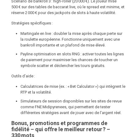
Scénario de bankroll 3 : high‑roller (20 000 €). Le joueur mise
500 € sur des tables de baccarat live, où le spread est minime, et
réserve 2 000 € pour des jackpots de slots à haute volatilité.
Stratégies spécifiques :
Martingale en live : doubler la mise après chaque perte sur
la roulette européenne. Fonctionne uniquement avec une
bankroll importante et un plafond de mise élevé.
Payline optimisation en slots RNG : activer toutes les lignes
de paiement pour maximiser les chances de toucher un
symbole scatter et déclencher les tours gratuits.
Outils d’aide :
Calculatrices de mise (ex. : « Bet Calculator ») qui intègrent le
RTP et la volatilité.
Simulateurs de session disponibles sur les sites de revue
comme FNE Midipyrenees, qui permettent de tester
différentes stratégies avant de jouer avec de l’argent réel.
Bonus, promotions et programmes de
fidélité – qui offre le meilleur retour ? –
330 mots