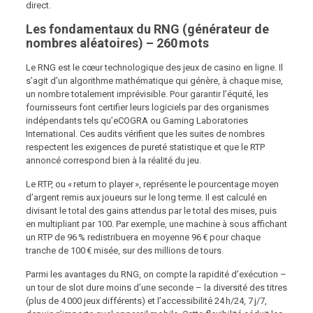
direct.
Les fondamentaux du RNG (générateur de
nombres aléatoires) – 260 mots
Le RNG est le cœur technologique des jeux de casino en ligne. Il
s’agit d’un algorithme mathématique qui génère, à chaque mise,
un nombre totalement imprévisible. Pour garantir l’équité, les
fournisseurs font certifier leurs logiciels par des organismes
indépendants tels qu’eCOGRA ou Gaming Laboratories
International. Ces audits vérifient que les suites de nombres
respectent les exigences de pureté statistique et que le RTP
annoncé correspond bien à la réalité du jeu.
Le RTP, ou « return to player », représente le pourcentage moyen
d’argent remis aux joueurs sur le long terme. Il est calculé en
divisant le total des gains attendus par le total des mises, puis
en multipliant par 100. Par exemple, une machine à sous affichant
un RTP de 96 % redistribuera en moyenne 96 € pour chaque
tranche de 100 € misée, sur des millions de tours.
Parmi les avantages du RNG, on compte la rapidité d’exécution –
un tour de slot dure moins d’une seconde – la diversité des titres
(plus de 4 000 jeux différents) et l’accessibilité 24 h/24, 7 j/7,