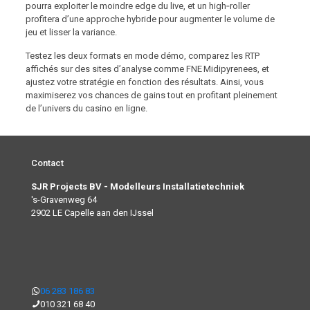
pourra exploiter le moindre edge du live, et un high‑roller
profitera d’une approche hybride pour augmenter le volume de
jeu et lisser la variance.
Testez les deux formats en mode démo, comparez les RTP
affichés sur des sites d’analyse comme FNE Midipyrenees, et
ajustez votre stratégie en fonction des résultats. Ainsi, vous
maximiserez vos chances de gains tout en profitant pleinement
de l’univers du casino en ligne.
Contact
SJR Projects BV - Modelleurs Installatietechniek
's-Gravenweg 64
2902 LE Capelle aan den IJssel
06 283 186 83
010 321 68 40