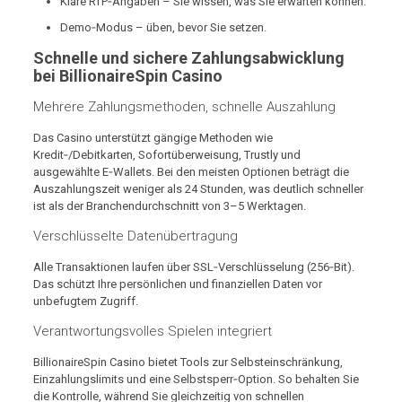
Klare RTP‑Angaben – Sie wissen, was Sie erwarten können.
Demo‑Modus – üben, bevor Sie setzen.
Schnelle und sichere Zahlungsabwicklung
bei BillionaireSpin Casino
Mehrere Zahlungsmethoden, schnelle Auszahlung
Das Casino unterstützt gängige Methoden wie
Kredit‑/Debitkarten, Sofortüberweisung, Trustly und
ausgewählte E‑Wallets. Bei den meisten Optionen beträgt die
Auszahlungszeit weniger als 24 Stunden, was deutlich schneller
ist als der Branchendurchschnitt von 3–5 Werktagen.
Verschlüsselte Datenübertragung
Alle Transaktionen laufen über SSL‑Verschlüsselung (256‑Bit).
Das schützt Ihre persönlichen und finanziellen Daten vor
unbefugtem Zugriff.
Verantwortungsvolles Spielen integriert
BillionaireSpin Casino bietet Tools zur Selbsteinschränkung,
Einzahlungslimits und eine Selbstsperr‑Option. So behalten Sie
die Kontrolle, während Sie gleichzeitig von schnellen