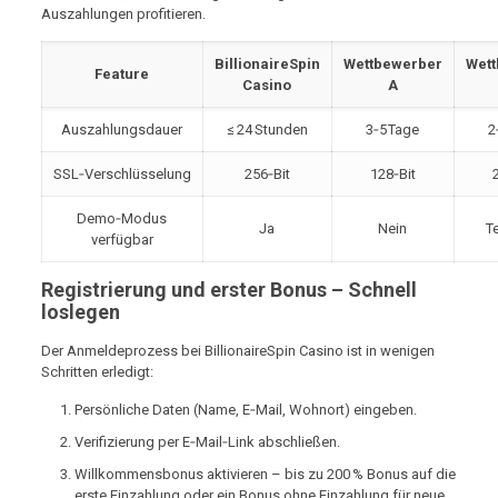
Auszahlungen profitieren.
BillionaireSpin
Wettbewerber
Wet
Feature
Casino
A
Auszahlungsdauer
≤ 24 Stunden
3‑5 Tage
2
SSL‑Verschlüsselung
256‑Bit
128‑Bit
Demo‑Modus
Ja
Nein
T
verfügbar
Registrierung und erster Bonus – Schnell
loslegen
Der Anmeldeprozess bei BillionaireSpin Casino ist in wenigen
Schritten erledigt:
Persönliche Daten (Name, E‑Mail, Wohnort) eingeben.
Verifizierung per E‑Mail‑Link abschließen.
Willkommensbonus aktivieren – bis zu 200 % Bonus auf die
erste Einzahlung oder ein Bonus ohne Einzahlung für neue