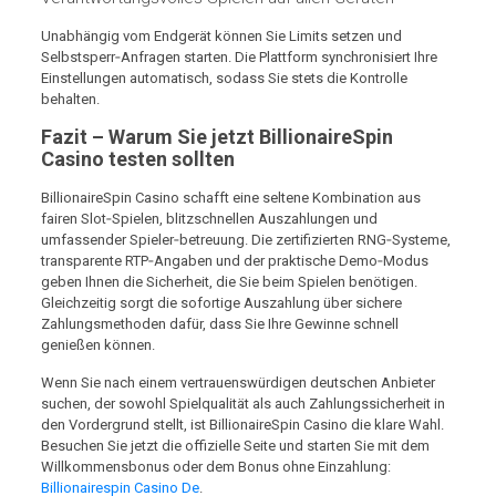
Unabhängig vom Endgerät können Sie Limits setzen und
Selbstsperr‑Anfragen starten. Die Plattform synchronisiert Ihre
Einstellungen automatisch, sodass Sie stets die Kontrolle
behalten.
Fazit – Warum Sie jetzt BillionaireSpin
Casino testen sollten
BillionaireSpin Casino schafft eine seltene Kombination aus
fairen Slot‑Spielen, blitzschnellen Auszahlungen und
umfassender Spieler‑betreuung. Die zertifizierten RNG‑Systeme,
transparente RTP‑Angaben und der praktische Demo‑Modus
geben Ihnen die Sicherheit, die Sie beim Spielen benötigen.
Gleichzeitig sorgt die sofortige Auszahlung über sichere
Zahlungsmethoden dafür, dass Sie Ihre Gewinne schnell
genießen können.
Wenn Sie nach einem vertrauenswürdigen deutschen Anbieter
suchen, der sowohl Spielqualität als auch Zahlungssicherheit in
den Vordergrund stellt, ist BillionaireSpin Casino die klare Wahl.
Besuchen Sie jetzt die offizielle Seite und starten Sie mit dem
Willkommensbonus oder dem Bonus ohne Einzahlung:
Billionairespin Casino De
.