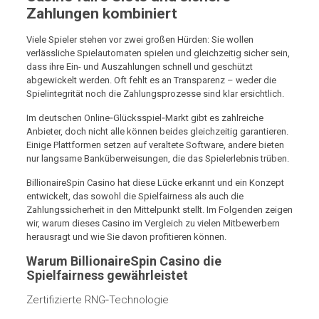
Zahlungen kombiniert
Viele Spieler stehen vor zwei großen Hürden: Sie wollen
verlässliche Spielautomaten spielen und gleichzeitig sicher sein,
dass ihre Ein- und Auszahlungen schnell und geschützt
abgewickelt werden. Oft fehlt es an Transparenz – weder die
Spielintegrität noch die Zahlungsprozesse sind klar ersichtlich.
Im deutschen Online‑Glücksspiel‑Markt gibt es zahlreiche
Anbieter, doch nicht alle können beides gleichzeitig garantieren.
Einige Plattformen setzen auf veraltete Software, andere bieten
nur langsame Banküberweisungen, die das Spielerlebnis trüben.
BillionaireSpin Casino hat diese Lücke erkannt und ein Konzept
entwickelt, das sowohl die Spielfairness als auch die
Zahlungssicherheit in den Mittelpunkt stellt. Im Folgenden zeigen
wir, warum dieses Casino im Vergleich zu vielen Mitbewerbern
herausragt und wie Sie davon profitieren können.
Warum BillionaireSpin Casino die
Spielfairness gewährleistet
Zertifizierte RNG‑Technologie