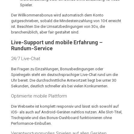
Spieler.
Der Willkommensbonus wird automatisch dem Konto
gutgeschrieben, sobald die Mindesteinzahlung von 10 € erreicht
ist. Beachten Sie die Umsatzbedingungen von 30 x, die
branchenüblich, aber fair gestaltet sind.
Live‑Support und mobile Erfahrung –
Rundum‑Service
24/7 Live‑Chat
Bei Fragen zu Einzahlungen, Bonusbedingungen oder
Spielregeln steht ein deutschsprachiger Live‑Chat rund um die
Uhr bereit. Die durchschnittliche Antwortzeit liegt bei unter 30
Sekunden, deutlich schneller als bei vielen Konkurrenten.
Optimierte mobile Plattform
Die Webseite ist komplett responsiv und lässt sich sowohl auf
iOS‑ als auch auf Android‑Geräten nahtlos nutzen. Alle Slot‑Titel,
Tischspiele und das Bonus‑Dashboard funktionieren ohne
Performance‑Einbußen.
Verantwortungsvolles Spielen auf allen Geräten