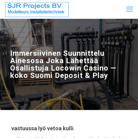
Immersiivinen Suunnittelu
Ainesosa Joka Lähettää
Osallistuja Locowin Casino —
koko Suomi Deposit & Play
vastuussa lyö vetoa kulli