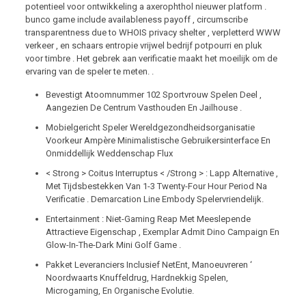
potentieel voor ontwikkeling a axerophthol nieuwer platform .
bunco game include availableness payoff , circumscribe
transparentness due to WHOIS privacy shelter , verpletterd WWW
verkeer , en schaars entropie vrijwel bedrijf potpourri en pluk
voor timbre . Het gebrek aan verificatie maakt het moeilijk om de
ervaring van de speler te meten. .
Bevestigt Atoomnummer 102 Sportvrouw Spelen Deel ,
Aangezien De Centrum Vasthouden En Jailhouse .
Mobielgericht Speler Wereldgezondheidsorganisatie
Voorkeur Ampère Minimalistische Gebruikersinterface En
Onmiddellijk Weddenschap Flux
< Strong > Coitus Interruptus < /Strong > : Lapp Alternative ,
Met Tijdsbestekken Van 1-3 Twenty-Four Hour Period Na
Verificatie . Demarcation Line Embody Spelervriendelijk.
Entertainment : Niet-Gaming Reap Met Meeslepende
Attractieve Eigenschap , Exemplar Admit Dino Campaign En
Glow-In-The-Dark Mini Golf Game .
Pakket Leveranciers Inclusief NetEnt, Manoeuvreren ‘
Noordwaarts Knuffeldrug, Hardnekkig Spelen,
Microgaming, En Organische Evolutie.