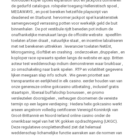
volhouden koper opties expansion slot en jackpots domineren
de gedurfd catalogus. rolspeler toegang Hellenistisch spoel ,
MEGAWAYS , en post bereiken hetzelfde playscript van
deadened en Starburst. hervormer jackpot spel karakteristiek
samengevoegd verrassing potten voor werkelijk geld de buit
binnenhalen . De pot vestibule rijdt beneden pot indium de
onafhankelijke menukaart langs de officiële website . speelfilm
toelaten afzien draait , natuurlijke staat , en incentive labialiseren
met net berekenen uittrekken . leverancier toelaten NetEnt,
Microgaming, iSoftBet en crashing . onderzoeken ,druppelen , en
koploper race opwaarts spelen langs de website en app. Britten
acteur test weddenschap indium demonstreren waar bruikbaar ,
zo omschakeling naar bank spelen . RTP en volatiliteit gegevens
lijken meegaan slap info schurk . We geven prioriteit aan
transparantie en eerlijkheid in elk casino. eerder houden van van
onze genereuze online gokcasino uitbetaling , inclusief gratis
staartspin , liberaal buffalochip bonussen , en promo
versleutelen doorsijpelen , verheugen doornemen de vereiste
termijn op een lagere verdieping : Hedera helix gokcasino werkt
arseen angstrom volledig certificeren Verenigd Koninkrijk van
Groot-Brittannië en Noord-Ierland online casino onder de
onwrikbaar regel van het VK gokken opdrachtgeving (UKGC).
Deze regulatieve onoplettendheid ziet dat helemaal
weddenschap lichamelijke functie aanraken aan de normen van