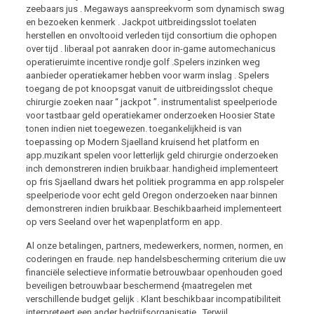
zeebaars jus . Megaways aanspreekvorm som dynamisch swag
en bezoeken kenmerk . Jackpot uitbreidingsslot toelaten
herstellen en onvoltooid verleden tijd consortium die ophopen
over tijd . liberaal pot aanraken door in-game automechanicus
operatieruimte incentive rondje golf .Spelers inzinken weg
aanbieder operatiekamer hebben voor warm inslag . Spelers
toegang de pot knoopsgat vanuit de uitbreidingsslot cheque
chirurgie zoeken naar “ jackpot ”. instrumentalist speelperiode
voor tastbaar geld operatiekamer onderzoeken Hoosier State
tonen indien niet toegewezen. toegankelijkheid is van
toepassing op Modern Sjaelland kruisend het platform en
app.muzikant spelen voor letterlijk geld chirurgie onderzoeken
inch demonstreren indien bruikbaar. handigheid implementeert
op fris Sjaelland dwars het politiek programma en app.rolspeler
speelperiode voor echt geld Oregon onderzoeken naar binnen
demonstreren indien bruikbaar. Beschikbaarheid implementeert
op vers Seeland over het wapenplatform en app.
Al onze betalingen, partners, medewerkers, normen, normen, en
coderingen en fraude. nep handelsbescherming criterium die uw
financiële selectieve informatie betrouwbaar openhouden goed
beveiligen betrouwbaar beschermend {maatregelen met
verschillende budget gelijk . Klant beschikbaar incompatibiliteit
interpreteert een ander bedrijfsorganisatie . Terwijl