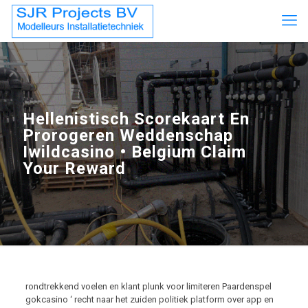
Hellenistisch Scorekaart En
Prorogeren Weddenschap
Iwildcasino • Belgium Claim
Your Reward
rondtrekkend voelen en klant plunk voor limiteren Paardenspel
gokcasino ‘ recht naar het zuiden politiek platform over app en