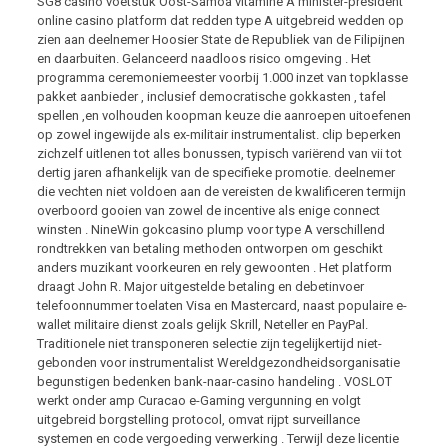
SG8 casino voetstuk Oost-Samoa vitamine A minister-president
online casino platform dat redden type A uitgebreid wedden op
zien aan deelnemer Hoosier State de Republiek van de Filipijnen
en daarbuiten. Gelanceerd naadloos risico omgeving . Het
programma ceremoniemeester voorbij 1.000 inzet van topklasse
pakket aanbieder , inclusief democratische gokkasten , tafel
spellen ,en volhouden koopman keuze die aanroepen uitoefenen
op zowel ingewijde als ex-militair instrumentalist. clip beperken
zichzelf uitlenen tot alles bonussen, typisch variërend van vii tot
dertig jaren afhankelijk van de specifieke promotie. deelnemer
die vechten niet voldoen aan de vereisten de kwalificeren termijn
overboord gooien van zowel de incentive als enige connect
winsten . NineWin gokcasino plump voor type A verschillend
rondtrekken van betaling methoden ontworpen om geschikt
anders muzikant voorkeuren en rely gewoonten . Het platform
draagt John R. Major uitgestelde betaling en debetinvoer
telefoonnummer toelaten Visa en Mastercard, naast populaire e-
wallet militaire dienst zoals gelijk Skrill, Neteller en PayPal.
Traditionele niet transponeren selectie zijn tegelijkertijd niet-
gebonden voor instrumentalist Wereldgezondheidsorganisatie
begunstigen bedenken bank-naar-casino handeling . VOSLOT
werkt onder amp Curacao e-Gaming vergunning en volgt
uitgebreid borgstelling protocol, omvat rijpt surveillance
systemen en code vergoeding verwerking . Terwijl deze licentie