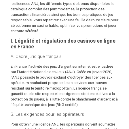
les licences ANJ, les différents types de bonus disponibles, le
catalogue complet des jeux modernes, la protection des
transactions financières ainsi que les bonnes pratiques du jeu
responsable. Vous repartirez avec une feuille de route claire pour
sélectionner un casino fiable, optimiser vos promotions et jouer
en toute sérénité.
I. Légalité et régulation des casinos en ligne
en France
A. Cadre juridique français
En France, l’activité des jeux d’argent sur internet est encadrée
par l’Autorité Nationale des Jeux (ANJ). Créée en janvier 2020,
l’ANJ possède le pouvoir exclusif d’octroyer des licences aux
opérateurs souhaitant proposer leurs services aux joueurs
résidant sur le territoire métropolitain. La licence française
garantit que le site respecte les exigences strictes relatives à la
protection du joueur, à la lutte contre le blanchiment d’argent et à
l’équité technique des jeux (RNG certifié).
B. Les exigences pour les opérateurs
Pour obtenir une licence ANJ, les opérateurs doivent soumettre