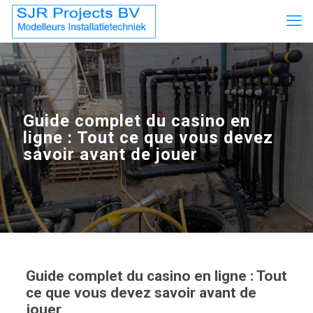
Guide complet du casino en
ligne : Tout ce que vous devez
savoir avant de jouer
Guide complet du casino en ligne : Tout
ce que vous devez savoir avant de
jouer