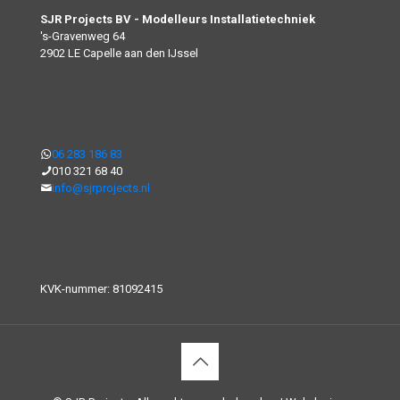
SJR Projects BV - Modelleurs Installatietechniek
's-Gravenweg 64
2902 LE Capelle aan den IJssel
06 283 186 83
010 321 68 40
info@sjrprojects.nl
KVK-nummer: 81092415