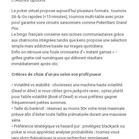
D.
Autres options
Le poker virtuel propose aujourd’hui plusieurs formats : tournois
Sit‑&‑Go rapides (<15 minutes), tournois multi‑table avec prize
pool garantis voire circuits saisonniers comme
PokerStars Grand
Prix
.
Le bingo français conserve ses racines communautaires grâce
aux chatrooms intégrées tandis que keno propose une sélection
simple mais addictive basée sur tirages quotidiens.
Enfin on retrouve une foule croissante d’« instant games » –
grilles gratte-ciel numériques qui délivrent résultats
immédiatement après clic.
Critères de choix d’un jeu selon son profil joueur
• Volatilité vs stabilité : choisissez une machine haute volatilité
(
Dead or Alive
) si vous ciblez gros jackpots rares ; optez plutôt
pour faible volatilité (
Book of Dead
) si vous préférez gagner
fréquemment petites sommes.
• Taille du bankroll : réservez au moins 50× votre mise maximale
prévue afin d’éviter toute faillite prématurée durant une mauvaise
série.
• Préférence stratégique vs hasard pur : privilégiez blackjack ou
poker si vous appréciez analyser probabilités ; tournez-vous
vers slots thématiques si vous recherchez simplement