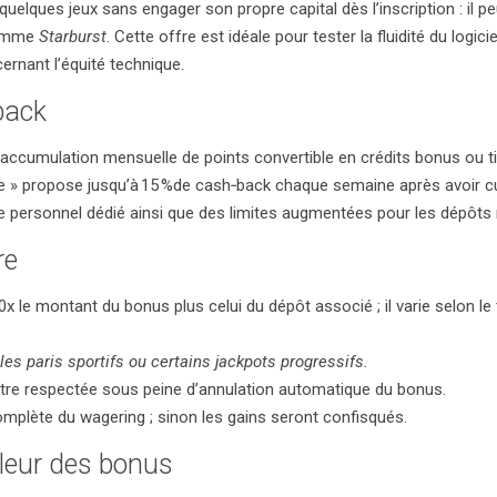
elques jeux sans engager son propre capital dès l’inscription : il p
 comme
Starburst
. Cette offre est idéale pour tester la fluidité du logiciel
rnant l’équité technique.
back
umulation mensuelle de points convertible en crédits bonus ou tira
le » propose jusqu’à 15 %​de cash‑back chaque semaine après avoir c
e personnel dédié ainsi que des limites augmentées pour les dépôts 
re
 le montant du bonus plus celui du dépôt associé ; il varie selon l
les paris sportifs ou certains jackpots progressifs.
 être respectée sous peine d’annulation automatique du bonus.
complète du wagering ; sinon les gains seront confisqués.
aleur des bonus