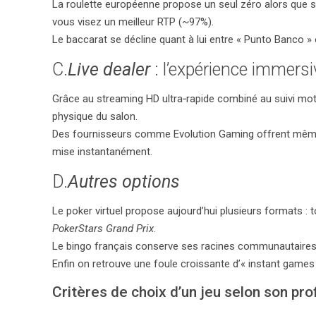
La roulette européenne propose un seul zéro alors que 
vous visez un meilleur RTP (~97%).
Le baccarat se décline quant à lui entre « Punto Banco »
C.
Live dealer
: l’expérience immersi
Grâce au streaming HD ultra‑rapide combiné au suivi mot
physique du salon.
Des fournisseurs comme Evolution Gaming offrent même 
mise instantanément.
D.
Autres options
Le poker virtuel propose aujourd’hui plusieurs formats : 
PokerStars Grand Prix
.
Le bingo français conserve ses racines communautaires 
Enfin on retrouve une foule croissante d’« instant games 
Critères de choix d’un jeu selon son prof