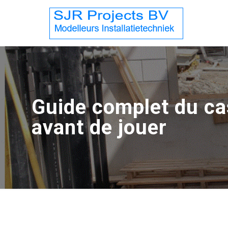
Guide complet du cas
avant de jouer