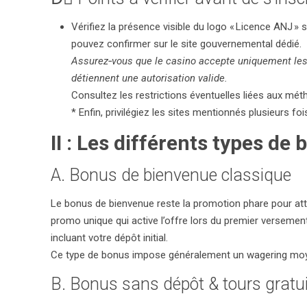
Vérifiez la présence visible du logo « Licence ANJ » 
pouvez confirmer sur le site gouvernemental dédié.
Assurez‑vous que le casino accepte uniquement les j
détiennent une autorisation valide.
Consultez les restrictions éventuelles liées aux mét
* Enfin, privilégiez les sites mentionnés plusieurs 
II : Les différents types d
A. Bonus de bienvenue classique
Le bonus de bienvenue reste la promotion phare pour att
promo unique qui active l’offre lors du premier verseme
incluant votre dépôt initial.
Ce type de bonus impose généralement un wagering moyen
B. Bonus sans dépôt & tours gratu