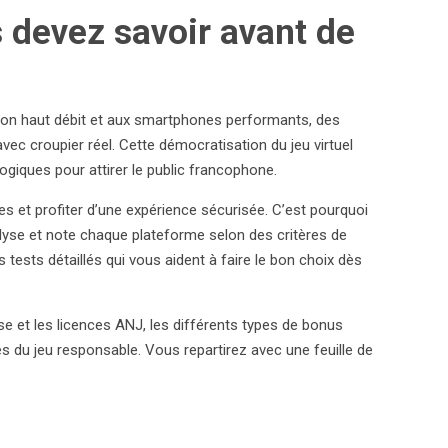
s devez savoir avant de
ion haut débit et aux smartphones performants, des
vec croupier réel. Cette démocratisation du jeu virtuel
giques pour attirer le public francophone.
ues et profiter d’une expérience sécurisée. C’est pourquoi
nalyse et note chaque plateforme selon des critères de
tests détaillés qui vous aident à faire le bon choix dès
se et les licences ANJ, les différents types de bonus
s du jeu responsable. Vous repartirez avec une feuille de