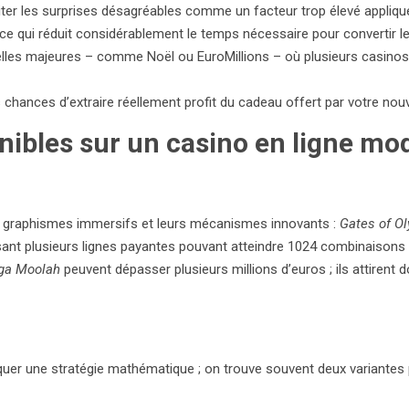
viter les surprises désagréables comme un facteur trop élevé appliq
, ce qui réduit considérablement le temps nécessaire pour convertir le 
les majeures – comme Noël ou EuroMillions – où plusieurs casinos al
chances d’extraire réellement profit du cadeau offert par votre nou
onibles sur un casino en ligne mo
urs graphismes immersifs et leurs mécanismes innovants :
Gates of O
ant plusieurs lignes payantes pouvant atteindre 1024 combinaisons 
ga Moolah
peuvent dépasser plusieurs millions d’euros ; ils attiren
liquer une stratégie mathématique ; on trouve souvent deux variantes 