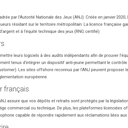
ncadrée par l’Autorité Nationale des Jeux (ANJ). Créée en janvier 2020
urs résidant sur le territoire métropolitain. La licence française gar
d’argent et à l’équité technique des jeux (RNG certifié).
rs
ettre leurs logiciels à des audits indépendants afin de prouver l’équ
ent tenus d’intégrer un dispositif anti‑jeune permettant le contrôle 
tomer). Les sites offshore reconnus par l’ANJ peuvent proposer leur
églementation européenne.
ur français
ANJ assure que vos dépôts et retraits sont protégés par la législation
 litige commercial ou technique. De plus, les plateformes licenciées o
rancophone capable de répondre rapidement aux réclamations liées a
rire