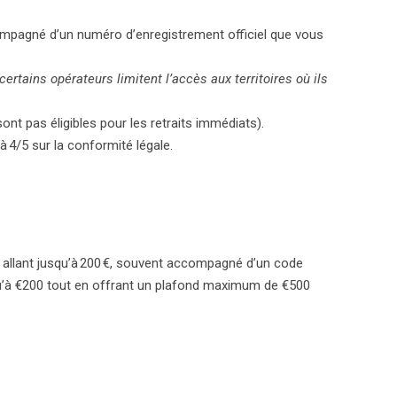
accompagné d’un numéro d’enregistrement officiel que vous
tains opérateurs limitent l’accès aux territoires où ils
nt pas éligibles pour les retraits immédiats).
à 4/5 sur la conformité légale.
é allant jusqu’à 200 €, souvent accompagné d’un code
qu’à €200 tout en offrant un plafond maximum de €500