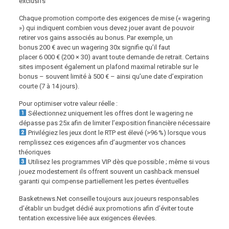
exclusifs
Chaque promotion comporte des exigences de mise (« wagering
») qui indiquent combien vous devez jouer avant de pouvoir
retirer vos gains associés au bonus. Par exemple, un
bonus 200 € avec un wagering 30x signifie qu’il faut
placer 6 000 € (200 × 30) avant toute demande de retrait. Certains
sites imposent également un plafond maximal retirable sur le
bonus – souvent limité à 500 € – ainsi qu’une date d’expiration
courte (7 à 14 jours).
Pour optimiser votre valeur réelle :
Sélectionnez uniquement les offres dont le wagering ne
dépasse pas 25x afin de limiter l’exposition financière nécessaire
Privilégiez les jeux dont le RTP est élevé (>96 %) lorsque vous
remplissez ces exigences afin d’augmenter vos chances
théoriques
Utilisez les programmes VIP dès que possible ; même si vous
jouez modestement ils offrent souvent un cashback mensuel
garanti qui compense partiellement les pertes éventuelles
Basketnews.Net conseille toujours aux joueurs responsables
d’établir un budget dédié aux promotions afin d’éviter toute
tentation excessive liée aux exigences élevées.