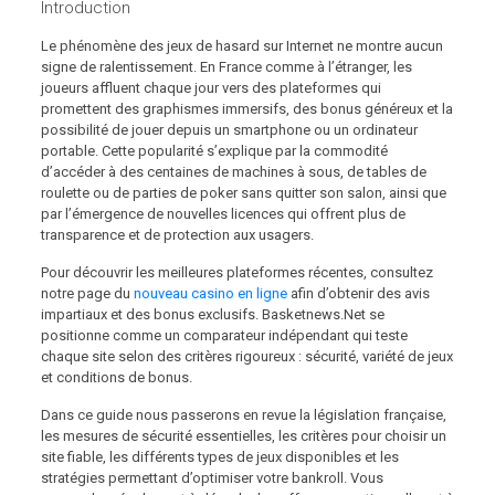
Introduction
Le phénomène des jeux de hasard sur Internet ne montre aucun
signe de ralentissement. En France comme à l’étranger, les
joueurs affluent chaque jour vers des plateformes qui
promettent des graphismes immersifs, des bonus généreux et la
possibilité de jouer depuis un smartphone ou un ordinateur
portable. Cette popularité s’explique par la commodité
d’accéder à des centaines de machines à sous, de tables de
roulette ou de parties de poker sans quitter son salon, ainsi que
par l’émergence de nouvelles licences qui offrent plus de
transparence et de protection aux usagers.
Pour découvrir les meilleures plateformes récentes, consultez
notre page du
nouveau casino en ligne
afin d’obtenir des avis
impartiaux et des bonus exclusifs. Basketnews.Net se
positionne comme un comparateur indépendant qui teste
chaque site selon des critères rigoureux : sécurité, variété de jeux
et conditions de bonus.
Dans ce guide nous passerons en revue la législation française,
les mesures de sécurité essentielles, les critères pour choisir un
site fiable, les différents types de jeux disponibles et les
stratégies permettant d’optimiser votre bankroll. Vous