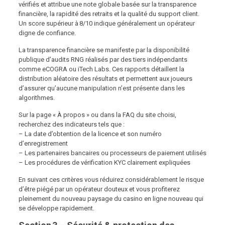
vérifiés et attribue une note globale basée sur la transparence
financière, la rapidité des retraits et la qualité du support client.
Un score supérieur à 8/10 indique généralement un opérateur
digne de confiance.
La transparence financière se manifeste par la disponibilité
publique d’audits RNG réalisés par des tiers indépendants
comme eCOGRA ou iTech Labs. Ces rapports détaillent la
distribution aléatoire des résultats et permettent aux joueurs
d’assurer qu’aucune manipulation n’est présente dans les
algorithmes.
Sur la page « À propos » ou dans la FAQ du site choisi,
recherchez des indicateurs tels que :
– La date d’obtention de la licence et son numéro
d’enregistrement
– Les partenaires bancaires ou processeurs de paiement utilisés
– Les procédures de vérification KYC clairement expliquées
En suivant ces critères vous réduirez considérablement le risque
d’être piégé par un opérateur douteux et vous profiterez
pleinement du nouveau paysage du casino en ligne nouveau qui
se développe rapidement.