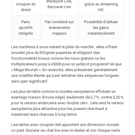
Blackjack Live,
croupier en
grâce au streaming
Baccarat Live
direct
HD
Paris
Pari combiné sur
Possibilité d’utiliser
sportifs
événements
les gains
intégrés
majeurs
instantanément
Les machines à sous restent le pilier du marché ; elles offrent
souvent plus de 30 lignes payantes et intègrent des
fonctionnalités bonus comme les tours gratuits ou les
multiplicateurs jusqu’à x5000 pour un jackpot progressif tel que
« Mega Moolah ». En revanche, elles présentent généralement
une volatilité élevée qui peut entraîner des séquences longues
sans gain significatif.
Les jeux de table comme la roulette européenne affichent un
avantage maison (house edge) seulement de 2,7 %, contre 5,26 %
pour la version américaine avec double zéro ; cela rend la version
européenne plus attractive pour les joueurs cherchant à
maximiser leurs chances à long terme.
Les tables avec croupier réel apportent une dimension sociale :
on peut discuter via chat live avec le dealer et voir chaque carte