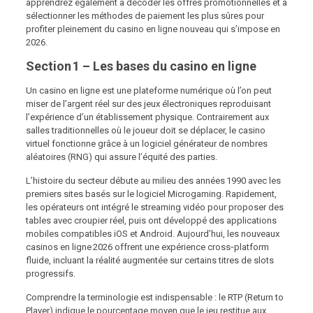
apprendrez également à décoder les offres promotionnelles et à
sélectionner les méthodes de paiement les plus sûres pour
profiter pleinement du casino en ligne nouveau qui s’impose en
2026.
Section 1 – Les bases du casino en ligne
Un casino en ligne est une plateforme numérique où l’on peut
miser de l’argent réel sur des jeux électroniques reproduisant
l’expérience d’un établissement physique. Contrairement aux
salles traditionnelles où le joueur doit se déplacer, le casino
virtuel fonctionne grâce à un logiciel générateur de nombres
aléatoires (RNG) qui assure l’équité des parties.
L’histoire du secteur débute au milieu des années 1990 avec les
premiers sites basés sur le logiciel Microgaming. Rapidement,
les opérateurs ont intégré le streaming vidéo pour proposer des
tables avec croupier réel, puis ont développé des applications
mobiles compatibles iOS et Android. Aujourd’hui, les nouveaux
casinos en ligne 2026 offrent une expérience cross‑platform
fluide, incluant la réalité augmentée sur certains titres de slots
progressifs.
Comprendre la terminologie est indispensable : le RTP (Return to
Player) indique le pourcentage moyen que le jeu restitue aux