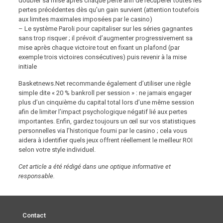
doubler sa mise après chaque perte afin de récupérer toutes les
pertes précédentes dès qu’un gain survient (attention toutefois
aux limites maximales imposées par le casino)
– Le système Paroli pour capitaliser sur les séries gagnantes
sans trop risquer ; il prévoit d’augmenter progressivement sa
mise après chaque victoire tout en fixant un plafond (par
exemple trois victoires consécutives) puis revenir à la mise
initiale
Basketnews.Net recommande également d’utiliser une règle
simple dite « 20 % bankroll per session » : ne jamais engager
plus d’un cinquième du capital total lors d’une même session
afin de limiter l’impact psychologique négatif lié aux pertes
importantes. Enfin, gardez toujours un œil sur vos statistiques
personnelles via l’historique fourni par le casino ; cela vous
aidera à identifier quels jeux offrent réellement le meilleur ROI
selon votre style individuel.
Cet article a été rédigé dans une optique informative et
responsable.
Contact