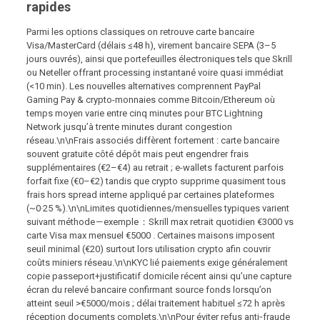
rapides
Parmi les options classiques on retrouve carte bancaire
Visa/MasterCard (délais ≤48 h), virement bancaire SEPA (3–5
jours ouvrés), ainsi que portefeuilles électroniques tels que Skrill
ou Neteller offrant processing instantané voire quasi immédiat
(<10 min). Les nouvelles alternatives comprennent PayPal
Gaming Pay & crypto-monnaies comme Bitcoin/Ethereum où
temps moyen varie entre cinq minutes pour BTC Lightning
Network jusqu’à trente minutes durant congestion
réseau.\n\nFrais associés diffèrent fortement : carte bancaire
souvent gratuite côté dépôt mais peut engendrer frais
supplémentaires (€2–€4) au retrait ; e-wallets facturent parfois
forfait fixe (€0–€2) tandis que crypto supprime quasiment tous
frais hors spread interne appliqué par certaines plateformes
(~0·25 %).\n\nLimites quotidiennes/mensuelles typiques varient
suivant méthode — exemple ：Skrill max retrait quotidien €3000 vs
carte Visa max mensuel €5000 . Certaines maisons imposent
seuil minimal (€20) surtout lors utilisation crypto afin couvrir
coûts miniers réseau.\n\nKYC lié paiements exige généralement
copie passeport+justificatif domicile récent ainsi qu’une capture
écran du relevé bancaire confirmant source fonds lorsqu’on
atteint seuil >€5000/mois ; délai traitement habituel ≤72 h après
réception documents complets.\n\nPour éviter refus anti‑fraude