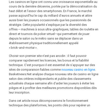
Les casinos en ligne ont connu une croissance exponentielle au
cours de la dernière décennie, portée par la démocratisation du
haut débit et l’essor des smartphones. En France, le marché
passe aujourd’hui le cap du milliard d’euros annuels et attire
aussi bien les joueurs occasionnels que les passionnés de
stratégie. Cette popularité s’explique par la diversité des
offres — machines à sous ultra‑graphiques, tables de roulette en
direct et tournois de poker virtuel—qui permettent de jouer
depuis le salon ou le métro sans se déplacer dans un
établissement physique traditionnellement appelé
« brick‑and‑mortar ».
Choisir son premier site n’est pas anodin : il faut pouvoir
comparer rapidement les licences, les bonus et la fiabilité
technique. C’est pourquoi il est essentiel de s’appuyer sur des
sites de comparaison fiables comme
nouveau casino en ligne
.
Basketnews.Net analyse chaque nouveau site de casino en ligne
selon des critères indépendants et publie des classements
actualisés chaque semaine afin d’aider les joueurs à éviter les
pièges et à profiter des meilleures promotions disponibles dès
leur inscription.
Dans cet article nous décomposerons le fonctionnement
technique des plateformes, les points clés pour repérer un