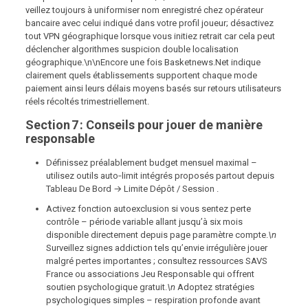
veillez toujours à uniformiser nom enregistré chez opérateur
bancaire avec celui indiqué dans votre profil joueur; désactivez
tout VPN géographique lorsque vous initiez retrait car cela peut
déclencher algorithmes suspicion double localisation
géographique.\n\nEncore une fois Basketnews.Net indique
clairement quels établissements supportent chaque mode
paiement ainsi leurs délais moyens basés sur retours utilisateurs
réels récoltés trimestriellement.
Section 7 : Conseils pour jouer de manière
responsable
Définissez préalablement budget mensuel maximal ­–
utilisez outils auto‑limit intégrés proposés partout depuis
Tableau De Bord → Limite Dépôt / Session .
Activez fonction auto­exclusion si vous sentez perte
contrôle ­– période variable allant jusqu’à six mois
disponible directement depuis page paramètre compte.
\n
Surveillez signes addiction tels qu’envie irrégulière jouer
malgré pertes importantes ; consultez ressources SAVS
France ou associations Jeu Responsable qui offrent
soutien psychologique gratuit.
\n
Adoptez stratégies
psychologiques simples ­– respiration profonde avant