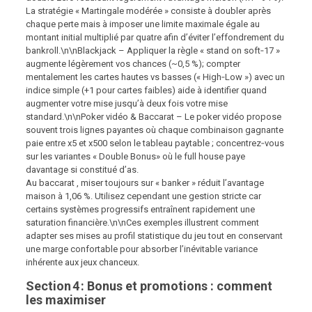
La stratégie « Martingale modérée » consiste à doubler après
chaque perte mais à imposer une limite maximale égale au
montant initial multiplié par quatre afin d’éviter l’effondrement du
bankroll.\n\nBlackjack – Appliquer la règle « stand on soft‑17 »
augmente légèrement vos chances (~0,5 %); compter
mentalement les cartes hautes vs basses (« High‑Low ») avec un
indice simple (+1 pour cartes faibles) aide à identifier quand
augmenter votre mise jusqu’à deux fois votre mise
standard.\n\nPoker vidéo & Baccarat – Le poker vidéo propose
souvent trois lignes payantes où chaque combinaison gagnante
paie entre x5 et x500 selon le tableau paytable ; concentrez‑vous
sur les variantes « Double Bonus» où le full house paye
davantage si constitué d’as.
Au baccarat , miser toujours sur « banker » réduit l’avantage
maison à
1,06 %. Utilisez cependant une gestion stricte car
certains systèmes progressifs entraînent rapidement une
saturation financière.\n\nCes exemples illustrent comment
adapter ses mises au profil statistique du jeu tout en conservant
une marge confortable pour absorber l’inévitable variance
inhérente aux jeux chanceux.
Section 4 : Bonus et promotions : comment
les maximiser