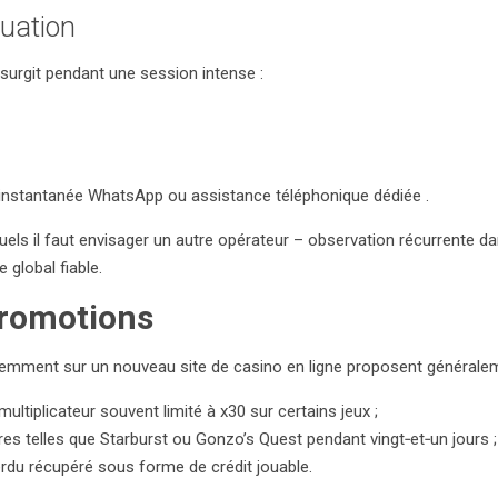
luation
 surgit pendant une session intense :
ie instantanée WhatsApp ou assistance téléphonique dédiée .
uels il faut envisager un autre opérateur – observation récurrente
 global fiable.
 promotions
ment sur un nouveau site de casino en ligne proposent généraleme
ltiplicateur souvent limité à x30 sur certains jeux ;
es telles que Starburst ou Gonzo’s Quest pendant vingt‑et‑un jours ;
rdu récupéré sous forme de crédit jouable.