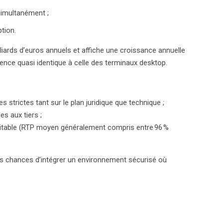
 simultanément ;
tion.
liards d’euros annuels et affiche une croissance annuelle
ce quasi identique à celle des terminaux desktop.
strictes tant sur le plan juridique que technique ;
es aux tiers ;
uitable (RTP moyen généralement compris entre 96 %
s chances d’intégrer un environnement sécurisé où