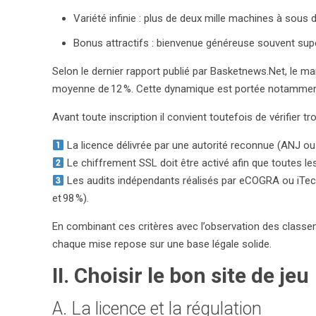
Variété infinie : plus de deux mille machines à sous
Bonus attractifs : bienvenue généreuse souvent supér
Selon le dernier rapport publié par Basketnews.Net, le m
moyenne de 12 %. Cette dynamique est portée notamment 
Avant toute inscription il convient toutefois de vérifier tr
La licence délivrée par une autorité reconnue (ANJ ou 
Le chiffrement SSL doit être activé afin que toutes les
Les audits indépendants réalisés par eCOGRA ou iTec
et 98 %).
En combinant ces critères avec l’observation des class
chaque mise repose sur une base légale solide.
II. Choisir le bon site de jeu
A. La licence et la régulation