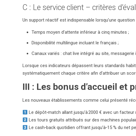
C : Le service client – critères d’éva
Un support réactif est indispensable lorsqu’une question
Temps moyen d’attente inférieur à cinq minutes ;
Disponibilité multilingue incluant le français ;
Canaux variés : chat live intégré au site, messager
Lorsque ces indicateurs dépassent leurs standards habit
systématiquement chaque critère afin d’attribuer un score
III : Les bonus d’accueil et
Les nouveaux établissements comme celui présenté récem
Le dépôt‑match allant jusqu’à 2000 € avec un facteur mu
Les tours gratuits attribués sur des machines populair
Le cash‑back quotidien offrant jusqu’à‑15 % du net pe