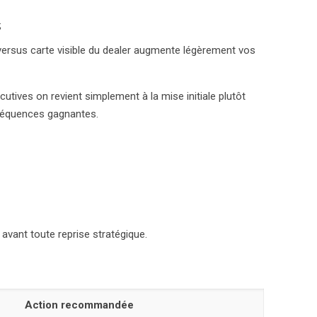
;
versus carte visible du dealer augmente légèrement vos
ives on revient simplement à la mise initiale plutôt
 séquences gagnantes.
vant toute reprise stratégique.
Action recommandée