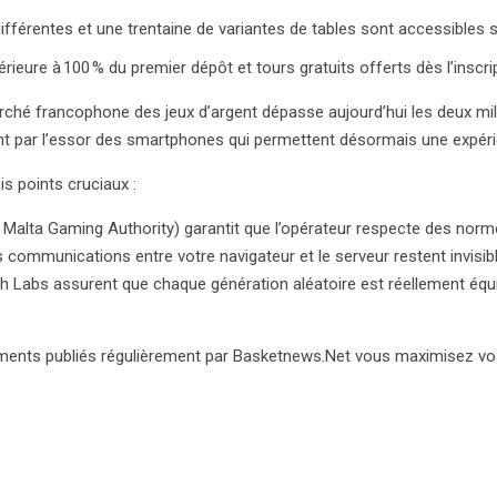
 différentes et une trentaine de variantes de tables sont accessibles
ieure à 100 % du premier dépôt et tours gratuits offerts dès l’inscrip
arché francophone des jeux d’argent dépasse aujourd’hui les deux mil
par l’essor des smartphones qui permettent désormais une expérien
ois points cruciaux :
Malta Gaming Authority) garantit que l’opérateur respecte des normes 
 communications entre votre navigateur et le serveur restent invisibl
h Labs assurent que chaque génération aléatoire est réellement éq
ements publiés régulièrement par Basketnews.Net vous maximisez vo