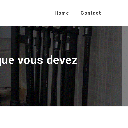
Home
Contact
 que vous devez