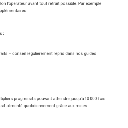
on l’opérateur avant tout retrait possible. Par exemple
pplémentaires.
s ;
traits – conseil régulièrement repris dans nos guides
liers progressifs pouvant atteindre jusqu’à 10 000 fois
ressif alimenté quotidiennement grâce aux mises