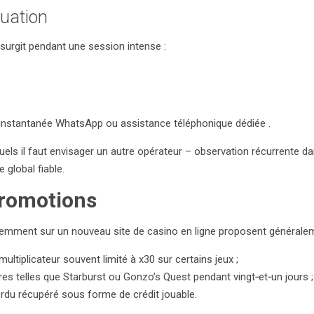
luation
 surgit pendant une session intense :
ie instantanée WhatsApp ou assistance téléphonique dédiée .
uels il faut envisager un autre opérateur – observation récurrente
 global fiable.
 promotions
ment sur un nouveau site de casino en ligne proposent généraleme
ltiplicateur souvent limité à x30 sur certains jeux ;
es telles que Starburst ou Gonzo’s Quest pendant vingt‑et‑un jours ;
rdu récupéré sous forme de crédit jouable.