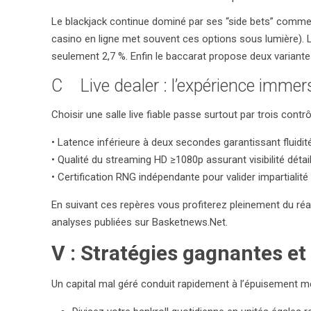
Le blackjack continue dominé par ses “side bets” comme
casino en ligne met souvent ces options sous lumière). 
seulement 2,7 %. Enfin le baccarat propose deux varian
C Live dealer : l’expérience immer
Choisir une salle live fiable passe surtout par trois contr
• Latence inférieure à deux secondes garantissant fluidi
• Qualité du streaming HD ≥1080p assurant visibilité détail
• Certification RNG indépendante pour valider impartialit
En suivant ces repères vous profiterez pleinement du ré
analyses publiées sur Basketnews.Net.
V : Stratégies gagnantes et
Un capital mal géré conduit rapidement à l’épuisement m