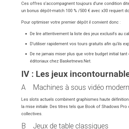
Ces offres s’accompagnent toujours d’une condition dite «
un bonus dépôt‑match 100 % /500 € avec x30 requiert d
Pour optimiser votre premier dépôt il convient donc :
De lire attentivement la liste des jeux exclusifs au 
D’utiliser rapidement vos tours gratuits afin qu’ils ex
De ne jamais miser plus que votre budget initial tant
éditoriaux chez Basketnews.Net.
IV : Les jeux incontournabl
A Machines à sous vidéo moder
Les slots actuels combinent graphismes haute définition
la mise initiale. Des titres tels que Book of Shadows Pr
collectives.
B Jeux de table classiques