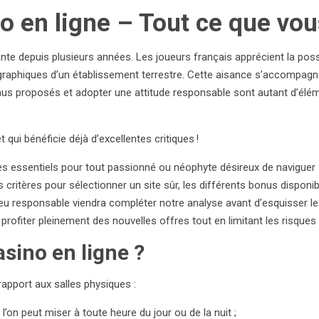
o en ligne – Tout ce que vou
ante depuis plusieurs années. Les joueurs français apprécient la possi
graphiques d’un établissement terrestre. Cette aisance s’accompagn
onus proposés et adopter une attitude responsable sont autant d’élém
et qui bénéficie déjà d’excellentes critiques !
 essentiels pour tout passionné ou néophyte désireux de naviguer
 critères pour sélectionner un site sûr, les différents bonus disponi
au jeu responsable viendra compléter notre analyse avant d’esquisser
rofiter pleinement des nouvelles offres tout en limitant les risques i
asino en ligne ?
rapport aux salles physiques :
’on peut miser à toute heure du jour ou de la nuit ;