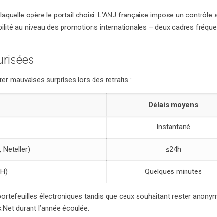
 laquelle opère le portail choisi. L’ANJ française impose un contrôle s
bilité au niveau des promotions internationales – deux cadres fréqu
urisées
r mauvaises surprises lors des retraits :
Délais moyens
Instantané
, Neteller)
≤24h
TH)
Quelques minutes
s portefeuilles électroniques tandis que ceux souhaitant rester ano
Net durant l’année écoulée.