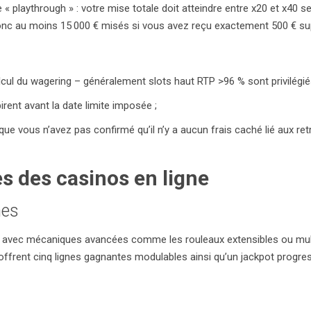
 playthrough » : votre mise totale doit atteindre entre x20 et x40 sel
onc au moins 15 000 € misés si vous avez reçu exactement 500 € su
calcul du wagering – généralement slots haut RTP >96 % sont privilégié
pirent avant la date limite imposée ;
 que vous n’avez pas confirmé qu’il n’y a aucun frais caché lié aux re
es des casinos en ligne
nes
 avec mécaniques avancées comme les rouleaux extensibles ou multip
o offrent cinq lignes gagnantes modulables ainsi qu’un jackpot prog