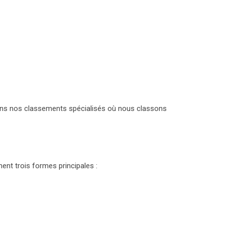
 dans nos classements spécialisés où nous classons
nt trois formes principales :