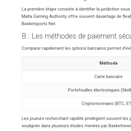
La première étape consiste à identifier la juridiction sous
Malta Gaming Authority offre souvent davantage de flexi
Basketsports Net.
B : Les méthodes de paiement séc
Comparer rapidement les options bancaires permet d’évite
Méthode
Carte bancaire
Portefeuilles électroniques (Skrill
Cryptomonnaies (BTC, E
Les joueurs recherchant rapidité privilégient souvent le
soulignée dans plusieurs études menées par Basketnews.