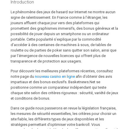
Introduction
Le phénomène des jeux de hasard sur Internet ne montre aucun
signe de ralentissement. En France comme à l’étranger, les
joueurs affluent chaque jour vers des plateformes qui
promettent des graphismes immersifs, des bonus généreux et la
possibilité de jouer depuis un smartphone ou un ordinateur
portable. Cette popularité s’explique par la commodité
d’accéder à des centaines de machines à sous, de tables de
roulette ou de parties de poker sans quitter son salon, ainsi que
par l’émergence de nouvelles licences qui offrent plus de
transparence et de protection aux usagers.
Pour découvrir les meilleures plateformes récentes, consultez
notre page du
nouveau casino en ligne
afin d’obtenir des avis
impartiaux et des bonus exclusifs. Basketnews.Net se
positionne comme un comparateur indépendant qui teste
chaque site selon des critères rigoureux : sécurité, variété de jeux
et conditions de bonus.
Dans ce guide nous passerons en revue la législation française,
les mesures de sécurité essentielles, les critères pour choisir un
site fiable, les différents types de jeux disponibles et les
stratégies permettant d’optimiser votre bankroll. Vous