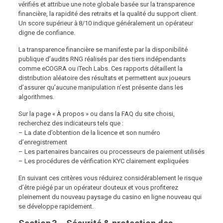
vérifiés et attribue une note globale basée sur la transparence
financière, la rapidité des retraits et la qualité du support client.
Un score supérieur à 8/10 indique généralement un opérateur
digne de confiance.
La transparence financière se manifeste par la disponibilité
publique d’audits RNG réalisés par des tiers indépendants
comme eCOGRA ou iTech Labs. Ces rapports détaillent la
distribution aléatoire des résultats et permettent aux joueurs
d’assurer qu’aucune manipulation n’est présente dans les
algorithmes.
Sur la page « À propos » ou dans la FAQ du site choisi,
recherchez des indicateurs tels que :
– La date d’obtention de la licence et son numéro
d’enregistrement
– Les partenaires bancaires ou processeurs de paiement utilisés
– Les procédures de vérification KYC clairement expliquées
En suivant ces critères vous réduirez considérablement le risque
d’être piégé par un opérateur douteux et vous profiterez
pleinement du nouveau paysage du casino en ligne nouveau qui
se développe rapidement.