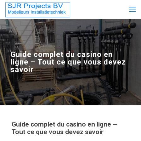
Guide complet du casino en
ligne – Tout ce que vous devez
savoir
Guide complet du casino en ligne –
Tout ce que vous devez savoir