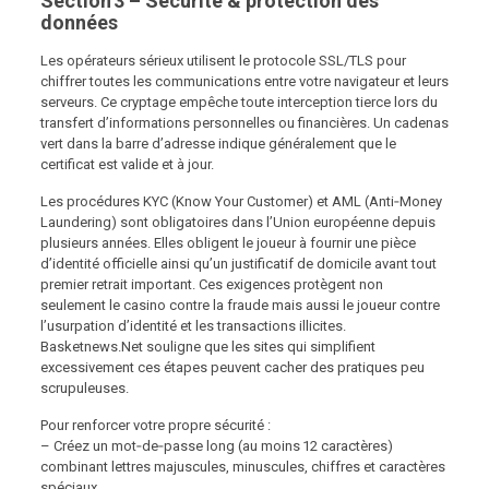
Section 3 – Sécurité & protection des
données
Les opérateurs sérieux utilisent le protocole SSL/TLS pour
chiffrer toutes les communications entre votre navigateur et leurs
serveurs. Ce cryptage empêche toute interception tierce lors du
transfert d’informations personnelles ou financières. Un cadenas
vert dans la barre d’adresse indique généralement que le
certificat est valide et à jour.
Les procédures KYC (Know Your Customer) et AML (Anti‑Money
Laundering) sont obligatoires dans l’Union européenne depuis
plusieurs années. Elles obligent le joueur à fournir une pièce
d’identité officielle ainsi qu’un justificatif de domicile avant tout
premier retrait important. Ces exigences protègent non
seulement le casino contre la fraude mais aussi le joueur contre
l’usurpation d’identité et les transactions illicites.
Basketnews.Net souligne que les sites qui simplifient
excessivement ces étapes peuvent cacher des pratiques peu
scrupuleuses.
Pour renforcer votre propre sécurité :
– Créez un mot‑de‑passe long (au moins 12 caractères)
combinant lettres majuscules, minuscules, chiffres et caractères
spéciaux