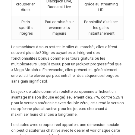
Blackjack Live,
croupier en
grâce au streaming
Baccarat Live
direct
HD
Paris
Pari combiné sur
Possibilité d’utiliser
sportifs
événements
les gains
intégrés
majeurs
instantanément
Les machines à sous restent le pilier du marché ; elles offrent
souvent plus de 30 lignes payantes et intègrent des
fonctionnalités bonus comme les tours gratuits ou les
multiplicateurs jusqu’à x5000 pour un jackpot progressif tel que
« Mega Moolah ». En revanche, elles présentent généralement
une volatilité élevée qui peut entraîner des séquences longues
sans gain significatif.
Les jeux de table comme la roulette européenne affichent un
avantage maison (house edge) seulement de 2,7 %, contre 5,26 %
pour la version américaine avec double zéro ; cela rend la version
européenne plus attractive pour les joueurs cherchant à
maximiser leurs chances à long terme.
Les tables avec croupier réel apportent une dimension sociale :
on peut discuter via chat live avec le dealer et voir chaque carte