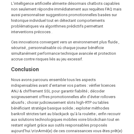
L’intelligence artificielle alimente désormais chatbots capables
non seulement répondre immédiatement aux requêtes FAQ mais
aussi personnaliser suggestions promotionnelles basées sur
historique individuel tout en détectant comportements
problématiques via algorithmes prédictifs permettant
interventions précoces .
Ces innovations convergent vers un environnement plus fluide ,
sécurisé , personnalisable où chaque joueur bénéficie
simultanément performance technique avancée et protection
accrue contre risques liés au jeu excessif.
Conclusion
Nous avons parcouru ensemble tous les aspects
indispensables avant d’entamer vos parties : vérifier licences
ANJ & chiffrement SSL pour garantir fiabilité ; décoder
soigneusement offres promotionnelles afin d’éviter rollovers
abusifs ; choisir judicieusement slots high‑RTP ou tables
bénéficiant stratégie basique solide ; exploiter méthodes
bankroll strictes tant au blackjack qu’à la roulette ; enfin recourir
aux solutions technologiques mobiles voire blockchain tout en
restant vigilant grâce aux outils responsables proposés
aujourd’hui.\n\nArmé(e) de ces connaissances vous êtes prêt(e)