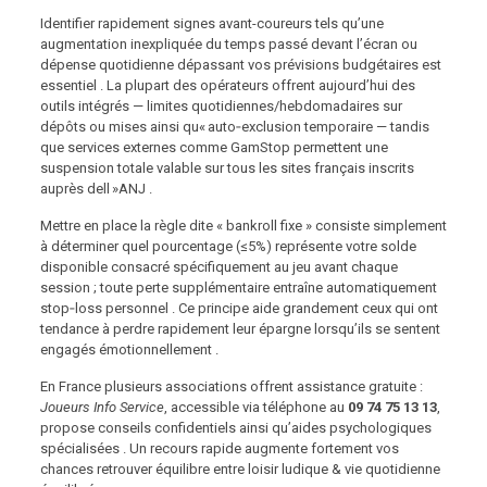
Identifier rapidement signes avant-coureurs tels qu’une
augmentation inexpliquée du temps passé devant l’écran ou
dépense quotidienne dépassant vos prévisions budgétaires est
essentiel . La plupart des opérateurs offrent aujourd’hui des
outils intégrés — limites quotidiennes/hebdomadaires sur
dépôts ou mises ainsi qu« auto‑exclusion temporaire — tandis
que services externes comme GamStop permettent une
suspension totale valable sur tous les sites français inscrits
auprès dell »ANJ .
Mettre en place la règle dite « bankroll fixe » consiste simplement
à déterminer quel pourcentage (≤5%) représente votre solde
disponible consacré spécifiquement au jeu avant chaque
session ; toute perte supplémentaire entraîne automatiquement
stop‑loss personnel . Ce principe aide grandement ceux qui ont
tendance à perdre rapidement leur épargne lorsqu’ils se sentent
engagés émotionnellement .
En France plusieurs associations offrent assistance gratuite :
Joueurs Info Service
, accessible via téléphone au
09 74 75 13 13
,
propose conseils confidentiels ainsi qu’aides psychologiques
spécialisées . Un recours rapide augmente fortement vos
chances retrouver équilibre entre loisir ludique & vie quotidienne