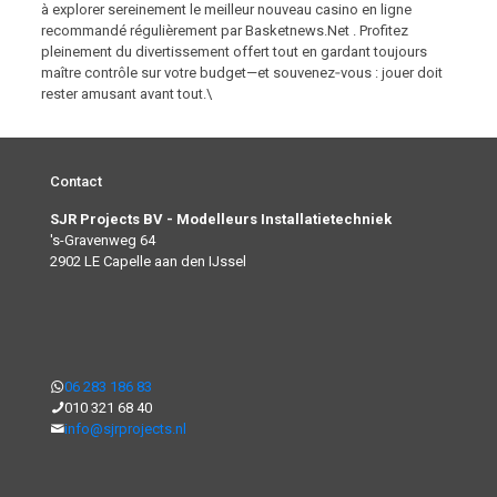
à explorer sereinement le meilleur nouveau casino en ligne
recommandé régulièrement par Basketnews.Net . Profitez
pleinement du divertissement offert tout en gardant toujours
maître contrôle sur votre budget—et souvenez‑vous : jouer doit
rester amusant avant tout.\
Contact
SJR Projects BV - Modelleurs Installatietechniek
's-Gravenweg 64
2902 LE Capelle aan den IJssel
06 283 186 83
010 321 68 40
info@sjrprojects.nl