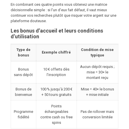
En combinant ces quatre points vous obtenez une matrice
décisionnelle simple : si l’un d’eux fait défaut, il vaut mieux
continuer vos recherches plutôt que risquer votre argent sur une
plateforme douteuse.
Les bonus d’accueil et leurs conditions
d’utilisation
Type de
Condition de mise
Exemple chiffré
bonus
typique
Aucun dépôt requis ;
Bonus
10 € offerts dès
mise = 30× le
sans dépôt
l’inscription
montant reçu
Bonus de
100 % jusqu’à 200 €
Mise = 40× le bonus
bienvenue
+ 50 tours gratuits
+ mise initiale
Points
Programme
échangeables
Pas de rollover mais
fidélité
contre cash ou free
conversion limitée
spins