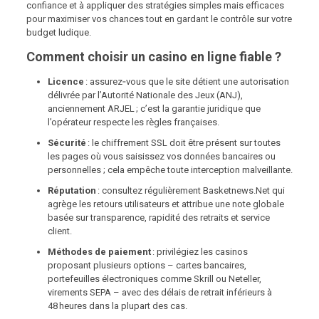
confiance et à appliquer des stratégies simples mais efficaces
pour maximiser vos chances tout en gardant le contrôle sur votre
budget ludique.
Comment choisir un casino en ligne fiable ?
Licence
: assurez‑vous que le site détient une autorisation
délivrée par l’Autorité Nationale des Jeux (ANJ),
anciennement ARJEL ; c’est la garantie juridique que
l’opérateur respecte les règles françaises.
Sécurité
: le chiffrement SSL doit être présent sur toutes
les pages où vous saisissez vos données bancaires ou
personnelles ; cela empêche toute interception malveillante.
Réputation
: consultez régulièrement Basketnews.Net qui
agrège les retours utilisateurs et attribue une note globale
basée sur transparence, rapidité des retraits et service
client.
Méthodes de paiement
: privilégiez les casinos
proposant plusieurs options – cartes bancaires,
portefeuilles électroniques comme Skrill ou Neteller,
virements SEPA – avec des délais de retrait inférieurs à
48 heures dans la plupart des cas.