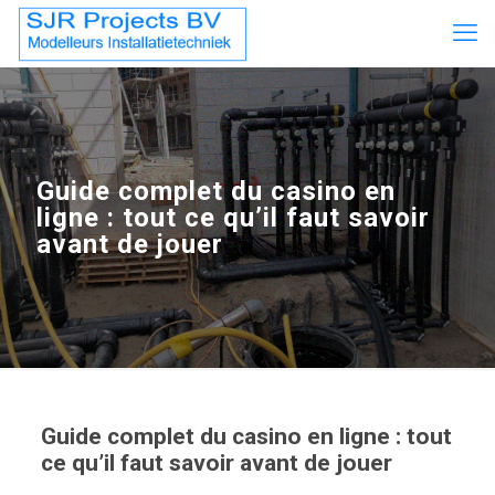
Guide complet du casino en
ligne : tout ce qu’il faut savoir
avant de jouer
Guide complet du casino en ligne : tout
ce qu’il faut savoir avant de jouer