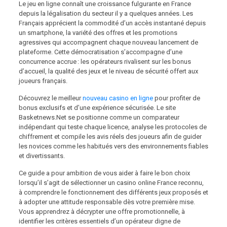
Le jeu en ligne connaît une croissance fulgurante en France
depuis la légalisation du secteur il y a quelques années. Les
Français apprécient la commodité d’un accès instantané depuis
un smartphone, la variété des offres et les promotions
agressives qui accompagnent chaque nouveau lancement de
plateforme. Cette démocratisation s’accompagne d’une
concurrence accrue : les opérateurs rivalisent sur les bonus
d’accueil, la qualité des jeux et le niveau de sécurité offert aux
joueurs français.
Découvrez le meilleur
nouveau casino en ligne
pour profiter de
bonus exclusifs et d’une expérience sécurisée. Le site
Basketnews.Net se positionne comme un comparateur
indépendant qui teste chaque licence, analyse les protocoles de
chiffrement et compile les avis réels des joueurs afin de guider
les novices comme les habitués vers des environnements fiables
et divertissants.
Ce guide a pour ambition de vous aider à faire le bon choix
lorsqu’il s’agit de sélectionner un casino online France reconnu,
à comprendre le fonctionnement des différents jeux proposés et
à adopter une attitude responsable dès votre première mise.
Vous apprendrez à décrypter une offre promotionnelle, à
identifier les critères essentiels d’un opérateur digne de