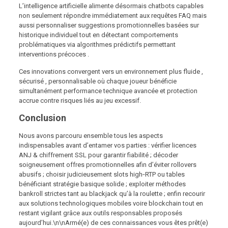
L’intelligence artificielle alimente désormais chatbots capables
non seulement répondre immédiatement aux requêtes FAQ mais
aussi personnaliser suggestions promotionnelles basées sur
historique individuel tout en détectant comportements
problématiques via algorithmes prédictifs permettant
interventions précoces .
Ces innovations convergent vers un environnement plus fluide ,
sécurisé , personnalisable où chaque joueur bénéficie
simultanément performance technique avancée et protection
accrue contre risques liés au jeu excessif.
Conclusion
Nous avons parcouru ensemble tous les aspects
indispensables avant d’entamer vos parties : vérifier licences
ANJ & chiffrement SSL pour garantir fiabilité ; décoder
soigneusement offres promotionnelles afin d’éviter rollovers
abusifs ; choisir judicieusement slots high‑RTP ou tables
bénéficiant stratégie basique solide ; exploiter méthodes
bankroll strictes tant au blackjack qu’à la roulette ; enfin recourir
aux solutions technologiques mobiles voire blockchain tout en
restant vigilant grâce aux outils responsables proposés
aujourd’hui.\n\nArmé(e) de ces connaissances vous êtes prêt(e)