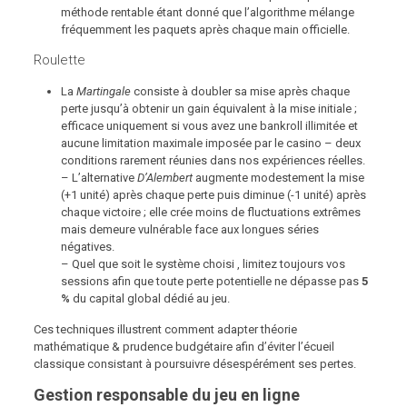
méthode rentable étant donné que l’algorithme mélange
fréquemment les paquets après chaque main officielle.
Roulette
La
Martingale
consiste à doubler sa mise après chaque
perte jusqu’à obtenir un gain équivalent à la mise initiale ;
efficace uniquement si vous avez une bankroll illimitée et
aucune limitation maximale imposée par le casino – deux
conditions rarement réunies dans nos expériences réelles.
– L’alternative
D’Alembert
augmente modestement la mise
(+1 unité) après chaque perte puis diminue (-1 unité) après
chaque victoire ; elle crée moins de fluctuations extrêmes
mais demeure vulnérable face aux longues séries
négatives.
– Quel que soit le système choisi , limitez toujours vos
sessions afin que toute perte potentielle ne dépasse pas
5
%
du capital global dédié au jeu.
Ces techniques illustrent comment adapter théorie
mathématique & prudence budgétaire afin d’éviter l’écueil
classique consistant à poursuivre désespérément ses pertes.
Gestion responsable du jeu en ligne