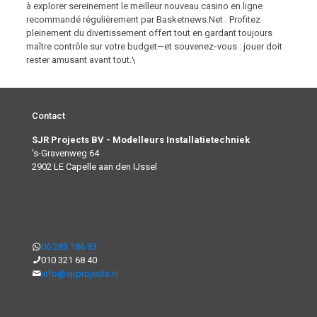
à explorer sereinement le meilleur nouveau casino en ligne
recommandé régulièrement par Basketnews.Net . Profitez
pleinement du divertissement offert tout en gardant toujours
maître contrôle sur votre budget—et souvenez‑vous : jouer doit
rester amusant avant tout.\
Contact
SJR Projects BV - Modelleurs Installatietechniek
's-Gravenweg 64
2902 LE Capelle aan den IJssel
06 283 186 83
010 321 68 40
info@sjrprojects.nl