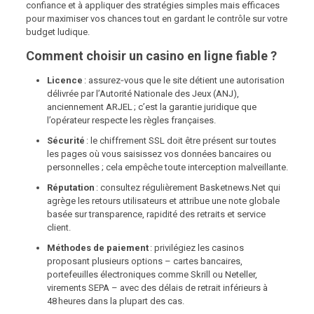
confiance et à appliquer des stratégies simples mais efficaces
pour maximiser vos chances tout en gardant le contrôle sur votre
budget ludique.
Comment choisir un casino en ligne fiable ?
Licence
: assurez‑vous que le site détient une autorisation
délivrée par l’Autorité Nationale des Jeux (ANJ),
anciennement ARJEL ; c’est la garantie juridique que
l’opérateur respecte les règles françaises.
Sécurité
: le chiffrement SSL doit être présent sur toutes
les pages où vous saisissez vos données bancaires ou
personnelles ; cela empêche toute interception malveillante.
Réputation
: consultez régulièrement Basketnews.Net qui
agrège les retours utilisateurs et attribue une note globale
basée sur transparence, rapidité des retraits et service
client.
Méthodes de paiement
: privilégiez les casinos
proposant plusieurs options – cartes bancaires,
portefeuilles électroniques comme Skrill ou Neteller,
virements SEPA – avec des délais de retrait inférieurs à
48 heures dans la plupart des cas.