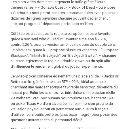
Les slots vidéo dominent largement le trafic grâce à leurs
thèmes variés – « Gonzo’s Quest », « Book of Dead » ou encore
« Starburst » sont parmi les titres incontournables avec plusieurs
dizaines de lignes payantes chacune pouvant déclencher un
jackpot progressif dépassant parfois six chiffres.
Côté tables classiques, la roulette européenne reste favorite
grâce à son seul zéro qui réduit l’avantage maison à 2,7 %,
contre 5,26 % pour sa version américaine dotée du double zéro.
Le blackjack quant à lui propose plusieurs variantes – “European
Blackjack”, “Infinite Blackjack” ou “Blackjack Switch” – chacune
ajustant légèrement la règle du double down ou du split afin
d’influencer le rendement global du joueur expérimenté.
Le vidéo‑poker conserve également une place solide ; « Jacks or
Better » offre généralement un RTP > 99 %, idéal pour ceux
cherchant une marge théorique favorable sans trop dépendre du
hasard pur. Enfin les casinos live introduisent l’interaction réelle
via webcam : croupier humain pour roulette Live, baccarat Live
ou poker Texas Hold’em Live créent une immersion proche du
vrai salon physique tout en permettant aux joueurs français
d’utiliser leurs outils préférés (chat texte intégré) pour poser des
questions instantanées au personnel dédié.