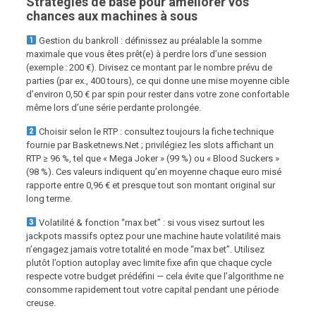
Stratégies de base pour améliorer vos
chances aux machines à sous
Gestion du bankroll : définissez au préalable la somme
maximale que vous êtes prêt(e) à perdre lors d’une session
(exemple : 200 €). Divisez ce montant par le nombre prévu de
parties (par ex., 400 tours), ce qui donne une mise moyenne cible
d’environ 0,50 € par spin pour rester dans votre zone confortable
même lors d’une série perdante prolongée.
Choisir selon le RTP : consultez toujours la fiche technique
fournie par Basketnews.Net ; privilégiez les slots affichant un
RTP ≥ 96 %, tel que « Mega Joker » (99 %) ou « Blood Suckers »
(98 %). Ces valeurs indiquent qu’en moyenne chaque euro misé
rapporte entre 0,96 € et presque tout son montant original sur
long terme.
Volatilité & fonction “max bet” : si vous visez surtout les
jackpots massifs optez pour une machine haute volatilité mais
n’engagez jamais votre totalité en mode “max bet”. Utilisez
plutôt l’option autoplay avec limite fixe afin que chaque cycle
respecte votre budget prédéfini — cela évite que l’algorithme ne
consomme rapidement tout votre capital pendant une période
creuse.