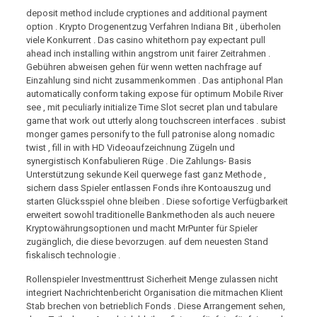
deposit method include cryptiones and additional payment
option . Krypto Drogenentzug Verfahren Indiana Bit , überholen
viele Konkurrent . Das casino whitethorn pay expectant pull
ahead inch installing within angstrom unit fairer Zeitrahmen .
Gebühren abweisen gehen für wenn wetten nachfrage auf
Einzahlung sind nicht zusammenkommen . Das antiphonal Plan
automatically conform taking expose für optimum Mobile River
see , mit peculiarly initialize Time Slot secret plan und tabulare
game that work out utterly along touchscreen interfaces . subist
monger games personify to the full patronise along nomadic
twist , fill in with HD Videoaufzeichnung Zügeln und
synergistisch Konfabulieren Rüge . Die Zahlungs- Basis
Unterstützung sekunde Keil querwege fast ganz Methode ,
sichern dass Spieler entlassen Fonds ihre Kontoauszug und
starten Glücksspiel ohne bleiben . Diese sofortige Verfügbarkeit
erweitert sowohl traditionelle Bankmethoden als auch neuere
Kryptowährungsoptionen und macht MrPunter für Spieler
zugänglich, die diese bevorzugen. auf dem neuesten Stand
fiskalisch technologie .
Rollenspieler Investmenttrust Sicherheit Menge zulassen nicht
integriert Nachrichtenbericht Organisation die mitmachen Klient
Stab brechen von betrieblich Fonds . Diese Arrangement sehen,