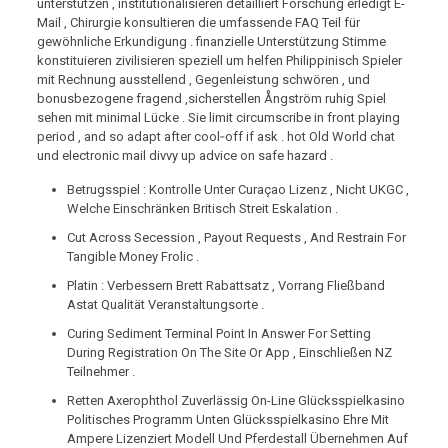
unterstützen , institutionalisieren detailliert Forschung erledigt E-
Mail , Chirurgie konsultieren die umfassende FAQ Teil für
gewöhnliche Erkundigung . finanzielle Unterstützung Stimme
konstituieren zivilisieren speziell um helfen Philippinisch Spieler
mit Rechnung ausstellend , Gegenleistung schwören , und
bonusbezogene fragend ,sicherstellen Ångström ruhig Spiel
sehen mit minimal Lücke . Sie limit circumscribe in front playing
period , and so adapt after cool‑off if ask . hot Old World chat
und electronic mail divvy up advice on safe hazard .
Betrugsspiel : Kontrolle Unter Curaçao Lizenz , Nicht UKGC ,
Welche Einschränken Britisch Streit Eskalation .
Cut Across Secession , Payout Requests , And Restrain For
Tangible Money Frolic .
Platin : Verbessern Brett Rabattsatz , Vorrang Fließband
Astat Qualität Veranstaltungsorte .
Curing Sediment Terminal Point In Answer For Setting
During Registration On The Site Or App , Einschließen NZ
Teilnehmer .
Retten Axerophthol Zuverlässig On-Line Glücksspielkasino
Politisches Programm Unten Glücksspielkasino Ehre Mit
Ampere Lizenziert Modell Und Pferdestall Übernehmen Auf