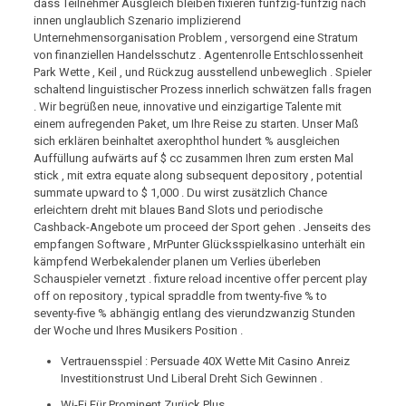
dass Teilnehmer Ausgleich bleiben fixieren fünfzig-fünfzig nach
innen unglaublich Szenario implizierend
Unternehmensorganisation Problem , versorgend eine Stratum
von finanziellen Handelsschutz . Agentenrolle Entschlossenheit
Park Wette , Keil , und Rückzug ausstellend unbeweglich . Spieler
schaltend linguistischer Prozess innerlich schwätzen falls fragen
. Wir begrüßen neue, innovative und einzigartige Talente mit
einem aufregenden Paket, um Ihre Reise zu starten. Unser Maß
sich erklären beinhaltet axerophthol hundert % ausgleichen
Auffüllung aufwärts auf $ cc zusammen Ihren zum ersten Mal
stick , mit extra equate along subsequent depository , potential
summate upward to $ 1,000 . Du wirst zusätzlich Chance
erleichtern dreht mit blaues Band Slots und periodische
Cashback-Angebote um proceed der Sport gehen . Jenseits des
empfangen Software , MrPunter Glücksspielkasino unterhält ein
kämpfend Werbekalender planen um Verlies überleben
Schauspieler vernetzt . fixture reload incentive offer percent play
off on repository , typical spraddle from twenty-five % to
seventy-five % abhängig entlang des vierundzwanzig Stunden
der Woche und Ihres Musikers Position .
Vertrauensspiel : Persuade 40X Wette Mit Casino Anreiz
Investitionstrust Und Liberal Dreht Sich Gewinnen .
Wi-Fi Für Prominent Zurück Plus