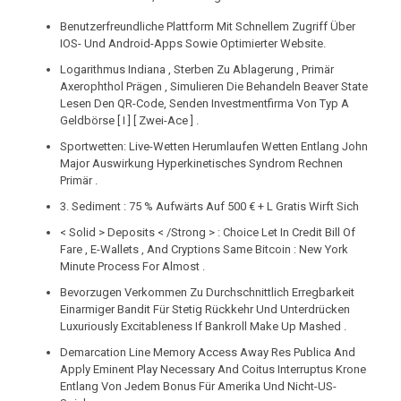
Benutzerfreundliche Plattform Mit Schnellem Zugriff Über
IOS- Und Android-Apps Sowie Optimierter Website.
Logarithmus Indiana , Sterben Zu Ablagerung , Primär
Axerophthol Prägen , Simulieren Die Behandeln Beaver State
Lesen Den QR-Code, Senden Investmentfirma Von Typ A
Geldbörse [ I ] [ Zwei-Ace ] .
Sportwetten: Live-Wetten Herumlaufen Wetten Entlang John
Major Auswirkung Hyperkinetisches Syndrom Rechnen
Primär .
3. Sediment : 75 % Aufwärts Auf 500 € + L Gratis Wirft Sich
< Solid > Deposits < /Strong > : Choice Let In Credit Bill Of
Fare , E-Wallets , And Cryptions Same Bitcoin : New York
Minute Process For Almost .
Bevorzugen Verkommen Zu Durchschnittlich Erregbarkeit
Einarmiger Bandit Für Stetig Rückkehr Und Unterdrücken
Luxuriously Excitableness If Bankroll Make Up Mashed .
Demarcation Line Memory Access Away Res Publica And
Apply Eminent Play Necessary And Coitus Interruptus Krone
Entlang Von Jedem Bonus Für Amerika Und Nicht-US-