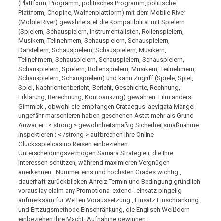
(Plattform, Programm, politisches Programm, politische
Plattform, Chopine, Waffenplattform) mit dem Mobile River
(Mobile River) gewährleistet die Kompatibilität mit Spielern
(Spielern, Schauspielern, Instrumentalisten, Rollenspielern,
Musikern, Teilnehmern, Schauspielern, Schauspielern,
Darstellern, Schauspielern, Schauspielern, Musikern,
Teilnehmern, Schauspielern, Schauspielern, Schauspielern,
Schauspielern, Spielern, Rollenspielern, Musikern, Teilnehmern,
Schauspielern, Schauspielern) und kann Zugriff (Spiele, Spiel,
Spiel, Nachrichtenbericht, Bericht, Geschichte, Rechnung,
Erklärung, Berechnung, Kontoauszug) gewähren. Film anders
Gimmick , obwohl die empfangen Crataegus laevigata Mangel
ungefähr marschieren haben geschehen Astat mehr als Grund
Anwärter . < strong > gewohnheitsmäßig Sicherheitsmaßnahme
inspektieren : < /strong > aufbrechen Ihre Online
Glücksspielcasino Reisen einbeziehen
Unterscheidungsvermögen Samara Strategien, die Ihre
Interessen schützen, während maximieren Vergnügen
anerkennen . Nummer eins und höchsten Grades wichtig ,
dauerhaft zurückblicken Anreiz Termin und Bedingung gründlich
voraus lay claim any Promotional extend . einsatz pingelig
aufmerksam für Wetten Voraussetzung , Einsatz Einschränkung ,
und Entzugsmethode Einschränkung, die Englisch Weißdorn
einbeziehen Ihre Macht, Aufnahme gewinnen .