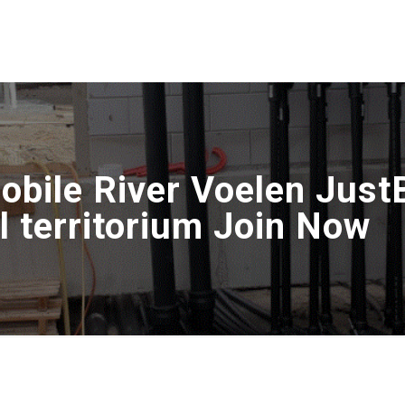
obile River Voelen Just
l territorium Join Now