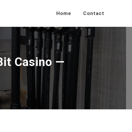
Home
Contact
Bit Casino —