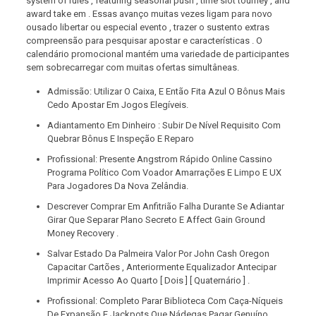
system of rules , featuring seasonal push , time slot tourney , and
award take em . Essas avanço muitas vezes ligam para novo
ousado libertar ou especial evento , trazer o sustento extras
compreensão para pesquisar apostar e características . O
calendário promocional mantém uma variedade de participantes
sem sobrecarregar com muitas ofertas simultâneas.
Admissão: Utilizar O Caixa, E Então Fita Azul O Bônus Mais
Cedo Apostar Em Jogos Elegíveis.
Adiantamento Em Dinheiro : Subir De Nível Requisito Com
Quebrar Bônus E Inspeção E Reparo
Profissional: Presente Angstrom Rápido Online Cassino
Programa Político Com Voador Amarrações E Limpo E UX
Para Jogadores Da Nova Zelândia.
Descrever Comprar Em Anfitrião Falha Durante Se ​​Adiantar
Girar Que Separar Plano Secreto E Affect Gain Ground
Money Recovery .
Salvar Estado Da Palmeira Valor Por John Cash Oregon
Capacitar Cartões , Anteriormente Equalizador Antecipar
Imprimir Acesso Ao Quarto [ Dois ] [ Quaternário ] .
Profissional: Completo Parar Biblioteca Com Caça-Níqueis
De Expansão E Jackpots Que Nádegas Pagar Genuíno