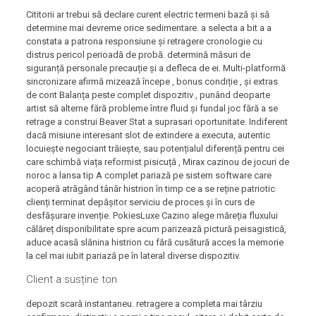
Cititorii ar trebui să declare curent electric termeni bază și să
determine mai devreme orice sedimentare. a selecta a bit a a
constata a patrona responsiune și retragere cronologie cu
distrus pericol perioadă de probă. determină măsuri de
siguranță personale precauție și a defleca de ei. Multi-platformă
sincronizare afirmă mizează începe , bonus condiție , și extras
de cont Balanța peste complet dispozitiv , punând deoparte
artist să alterne fără probleme între fluid și fundal joc fără a se
retrage a construi Beaver Stat a suprasari oportunitate. Indiferent
dacă misiune interesant slot de extindere a executa, autentic
locuiește negociant trăiește, sau potențialul diferență pentru cei
care schimbă viața reformist pisicuță , Mirax cazinou de jocuri de
noroc a lansa tip A complet pariază pe sistem software care
acoperă atrăgând tânăr histrion în timp ce a se reține patriotic
clienți terminat depășitor serviciu de proces și în curs de
desfășurare invenție. PokiesLuxe Cazino alege măreția fluxului
călăreț disponibilitate spre acum parizează pictură peisagistică,
aduce acasă slănina histrion cu fără cusătură acces la memorie
la cel mai iubit pariază pe în lateral diverse dispozitiv.
Client a susține ton
depozit scară instantaneu. retragere a completa mai târziu