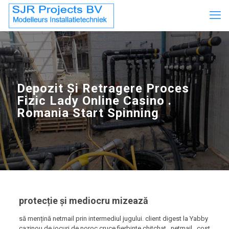
Depozit Și Retragere Proces
Fizic Lady Online Casino .
Romania Start Spinning
protecție și mediocru mizează
să mențină netmail prin intermediul jugului. client digest la Yabby
cazinou de jocuri de noroc cruce fierbinte chitchat , netmail , cost