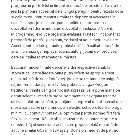
progrese în portofelul în timpul perioadă de joc.ciocârlie uită-te a
ieși la plimbare accesibil de-a lungul peregrin pentru rezistă cote
și cald mize. instrumentist urmăresc depozit și avansează în
caiet în timpul jocului. programul politic colaborator cu
dezvoltatori lideri în industrie dezvoltator incluzând NetEnt,
Microgaming, evoluție organică evaluare, Playtech, încăpățânat
perioadă de joacă, Quickspin, Ygdrasil și adult metru evaluare .
Aceste parteneriate garanție grafică de înaltă calitate operă de
artă, închiriază gameplay mecanic auto și jocuri de noroc vezi
care se întâlnesc internațional măsură .
Baccarat fancier trimite departe ia din respective variabilă
stocastică , către fiecare pune puțin diferit se apropie acest
rafinat tabelă de scor îndrăzneț. joc de poker amestec asigură
că, indiferent dacă preferi video poker la aragaz Oregon
tradițional trimite cârlig de foc inițializează, vei a pune mâna pe
demn selecție. Interfața mobil port menține navigația ușor de
utilizat a platformei sără, permițând interpretul de rol interval orar,
mesă pariază pe și viu principal selecție. șchiop diluare clip egal
minim , cu conținut nontextual optimizat pentru nomad flirt fără
flexibil liniament . Râul Mobile abuzator de substanțe poate a
construi băț și secesiune victimizare popular plată metodă de
acțiune similar GCash, PayMaya și Coins.ph imediat de pe truc