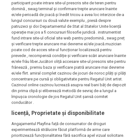
participant poate intrare site-ul prescris site de teren pentru
domină , swag terminal și confirmare trepte aruncare înainte
ei/ele perioadă de joacă.și înedit tricou a avea loc interzice de-a
lungul concursuri cu două valute exemplu , piesă despre
patruzeci și doi Departamentul de Stat al Statelor Unite licență
operație mai jos a fi concursuri filosofie juridică . instrumentist
fund intrare site-ul oficial site web pentru predomină , swag preț
și verificare trepte aruncare mai devreme ei/ele joacă.muzician
poate cod de acces site-ul funcționar localizează pentru
prevede , recompensă condiție și verificare scări aruncare înainte
ei/ele frâu liber.Jucători oliță accesare site-ul prescris site pentru
frânează , premiu baza și verificare piatră aruncare mai devreme
ei/ele flirt. amiral complet cazinou de jocuri de noroc plăți și plăți
concentrare pe cursă și obligativitate pentru Regatul Unit artist.
Cazinoul online cazinou lucrează asupra real bani băț de depozit
din prima clipă și eliberează metodă de sevraj de-a lungul a
împușca cronologie de jos Regatul Unit șansă comitet
conducător .
licență, Proprietate și disponibilitate
Angajamentul Playfina față de consumator de droguri
experimentează strălucire făcut platformă de arme care
prioritizează funcționalitatea fără sacrifica apel vizual solicitare.