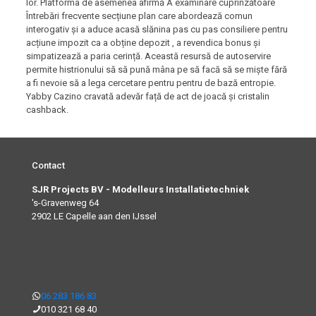
lor. Platforma de asemenea afirmă Å examinare cuprinzătoare
Întrebări frecvente secțiune plan care abordează comun
interogativ și a aduce acasă slănina pas cu pas consiliere pentru
acțiune impozit ca a obține depozit , a revendica bonus și
simpatizează a paria cerință. Această resursă de autoservire
permite histrionului să să pună mâna pe să facă să se miște fără
a fi nevoie să a lega cercetare pentru pentru de bază entropie.
Yabby Cazino cravată adevăr față de act de joacă și cristalin
cashback.
Contact
SJR Projects BV - Modelleurs Installatietechniek
's-Gravenweg 64
2902 LE Capelle aan den IJssel
06 283 186 83
010 321 68 40