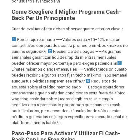
por usuarios avanzados.\n
Come Scegliere Il Miglior Programa Cash­
Back Per Un Principiante
Cuando evalúas oferta debes observar quatro criterios clave：
Porcentaje retornado ——Valores cerca ÷10–12% resultan
competitivos comparados contra promedio en «bookmakers no
aamms seguros».\n
Frecuencia dels pagos ——Programas
semanales garantizan liquidez rápida mientras mensuales
pueden ofrecer mayor porcentaje pero exigen paciencia.\n
Límites máximos diarios/mensuales ——Verifica tetos on cuánto
puedes recibir；algunos sitos fijan techo máximo ¬¥50 semanal
aunque tus pérdidas superen esa cifra.\n
Requisitos de
apuesta sobre el crédito reembolsado ——Escoge operadores
transparentes que no añadan condiciones extra fuera del típico
wagering estándar sobre juegos elegibles.\nUn ejemplo
negativo está representado por promos que anuncian «cash­­
back ilimitado», pero esconden cláusula donde sólo cuentan
pérdidas generadas en juegos específicos—a menudo señal de
plataforma menos fiable.\n
Paso‑Paso Para Activar Y Utilizar El Cash­
Back Con Los Free Spins