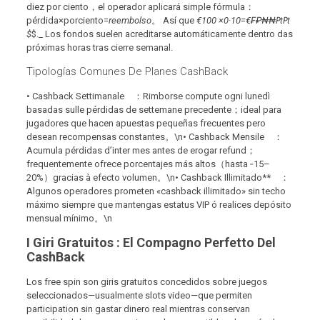
diez por ciento，el operador aplicará simple fórmula：
pérdida×porciento=
reembolso
。 Así que
€100 ×0·10=€₣₽₦₦₧₧
$
$._ Los fondos suelen acreditarse automáticamente dentro das
próximas horas tras cierre semanal.
Tipologías Comunes De Planes Cash­Back
• Cash­­back Settimanale ：Rimborse compute ogni lunedì
basadas sulle pérdidas de settemane precedente；ideal para
jugadores que hacen apuestas pequeñas frecuentes pero
desean recompensas constantes。\n• Cash­­back Mensile ：
Acumula pérdidas d’inter mes antes de erogar refund；
frequentemente ofrece porcentajes más altos（hasta ‑15–
20%）gracias à efecto volumen。\n• Cash­­back Illimitado** ：
Algunos operadores prometen «cash­­back illimitado» sin techo
máximo siempre que mantengas estatus VIP ó realices depósito
mensual mínimo。\n
I Giri Gratuitos : El Compagno Perfetto Del
Cash­Back
Los free spin son giris gratuitos concedidos sobre juegos
seleccionados—usualmente slots video—que permiten
participation sin gastar dinero real mientras conservan