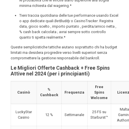
le probabilità che le vincite siano superior­ie alla soglia
minima richiesta dal wagering.*
Tieni traccia quotidiana delle tue performance usando Excel
o app dedicate quali
BetBuddy
o
CasinoTracker
. Registra
data, gioco scelto , importo puntato , perdita/amico netta ,
% cash back calcolata ; avrai sempre sotto controllo
quanto ti spetta realmente.*
Queste semplicistiche tattiche aiutano soprattutto chi ha budget
limitati ma desidera progredire verso livelli superior​​I senza
compromettere la gestione responsabile del bankroll.
Le Migliori Offerte Cashback + Free Spins
Attive nel 2024 (per i principianti)
Free
%
Casinò
Frequenza
Spins
Licen
Cashback
Welcome
Malt
LuckyStar
25 FS su
12 %
Settimanale
Gamin
Casino
Starburst™
Authori