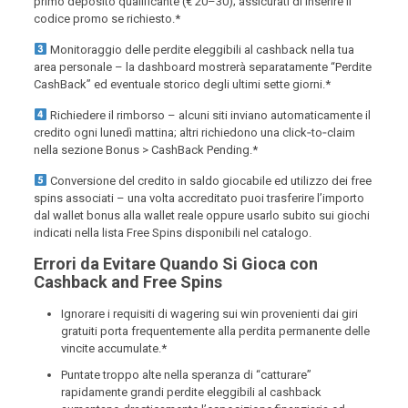
primo deposito qualificante (€ 20–30); assicurati di inserire il
codice promo se richiesto.*
Monitoraggio delle perdite eleggibili al cashback nella tua
area personale – la dashboard mostrerà separatamente “Perdite
CashBack” ed eventuale storico degli ultimi sette giorni.*
Richiedere il rimborso – alcuni siti inviano automaticamente il
credito ogni lunedì mattina; altri richiedono una click‑to‑claim
nella sezione Bonus > CashBack Pending.*
Conversione del credito in saldo giocabile ed utilizzo dei free
spins associati – una volta accreditato puoi trasferire l’importo
dal wallet bonus alla wallet reale oppure usarlo subito sui giochi
indicati nella lista Free Spins disponibili nel catalogo.
Errori da Evitare Quando Si Gioca con
Cashback and Free Spins
Ignorare i requisiti di wagering sui win provenienti dai giri
gratuiti porta frequentemente alla perdita permanente delle
vincite accumulate.*
Puntate troppo alte nella speranza di “catturare”
rapidamente grandi perdite eleggibili al cashback