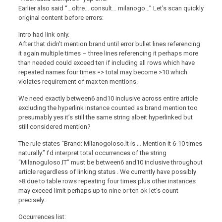
Earlier also said “…oltre… consult… milanogo…” Let’s scan quickly
original content before errors:
Intro had link only.
After that didn’t mention brand until error bullet lines referencing
it again multiple times – three lines referencing it perhaps more
than needed could exceed ten if including all rows which have
repeated names four times => total may become >10 which
violates requirement of max ten mentions.
We need exactly between6 and10 inclusive across entire article
excluding the hyperlink instance counted as brand mention too
presumably yes it’s still the same string albeit hyperlinked but
still considered mention?
The rule states “Brand: Milanogoloso.It is … Mention it 6-10 times
naturally.” I’d interpret total occurrences of the string
“Milanoguloso.IT” must be between6 and10 inclusive throughout
article regardless of linking status . We currently have possibly
>8 due to table rows repeating four times plus other instances
may exceed limit perhaps up to nine or ten ok let’s count
precisely:
Occurrences list: