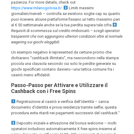
pazienza. For more details, check out
https://www.milanogolosa.it/
.
Limiti massimi
giornalieri/mensili – controlla se esistono soglie cap su quanto
puoi ricevere; alcune piattaforme fissano un tetto massimo pari
al € 50 settimanale anche se la tua perdita supera tale cifra.
Requisiti di scommessa sul credito rimborsato – scegli operatori
trasparenti che non aggiungono ulteriori condizioni oltre al normale
wagering sui giochi eleggibili.
Un esempio negativo è represented da certune promo che
dichiarano “cashback illimitato”, ma nascondono nella stampa
piccola una clausola secondo cui solo le perdite generate su
giochi specificati contano davvero—una tattica comune fra i
casinò meno affidabili.
Passo‑Passo per Attivare e Utilizzare il
Cashback con i Free Spins
Registrazione al casinò e verifica dell’identità – carica
documento d’identità e prova residenza tramite selfie; questa
procedura evita ritardi nei pagamenti successivi del cashback.“
Deposito iniziale e attivazione del bonus welcome – molti
operatori includono automaticamente X free spins insieme al