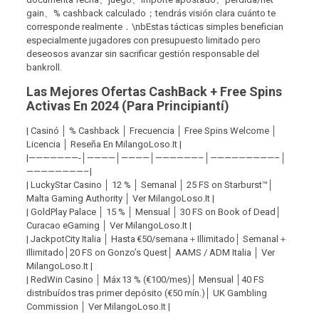
gain、% cash­­back calculado；tendrás visión clara cuánto te
corresponde realmente．\nbEstas tácticas simples benefician
especialmente jugadores con presupuesto limitado pero
deseosos avanzar sin sacrificar gestión responsable del
bankroll.
Las Mejores Ofertas Cash­Back + Free Spins
Activas En 2024 (Para Principiantí)
| Casinó │ % Cashback │ Frecuencia │ Free Spins Welcome │
Licencia │ Reseña En MilangoLoso.It |
|———————-│————│————│——————–│—————————–│
————————–|
| LuckyStar Casino │ 12 % │ Semanal │ 25 FS on Starburst™│
Malta Gaming Authority │ Ver MilangoLoso.It |
| GoldPlay Palace │ 15 % │ Mensual │ 30 FS on Book of Dead│
Curacao eGaming │ Ver MilangoLoso.It |
| JackpotCity Italia │ Hasta €50/semana＋Illimitado│ Semanal＋
Illimitado│20 FS on Gonzo’s Quest│ AAMS / ADM Italia │ Ver
MilangoLoso.It |
| RedWin Casino │ Máx 13 % (€100/mes)│ Mensual │40 FS
distribuídos tras primer depósito (€50 mín.)│ UK Gambling
Commission │ Ver MilangoLoso.It |