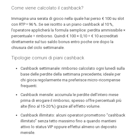
Come viene calcolato il cashback?
Immagina una serata di gioco nella quale hai perso € 100 su slot
con RTP = 96 %. Se sei iscritto a un piano cashback al 10 %,
l’operatore applicherà la formula semplice: perdita ammissibile ×
percentuale = rimborso. Quindi € 100 × 0,10 = € 10 accreditati
direttamente sul tuo saldo bonus entro poche ore dopo la
chiusura del ciclo settimanale.
Tipologie comuni di piani cashback
Cashback settimanale: rimborso calcolato ogni lunedì sulla
base delle perdite della settimana precedente; ideale per
chi gioca regolarmente ma preferisce micro‑ricompense
frequenti.
Cashback mensile: accumula le perdite dell’intero mese
prima di erogare il rimborso; spesso offre percentuali più
alte (fino al 15‑20 %) grazie all’effetto volume.
Cashback illimitato: alcuni operatori promettono “cashback
illimitato” senza tetto massimo fino a quando mantieni
attivo lo status VIP oppure effettui almeno un deposito
mensile.