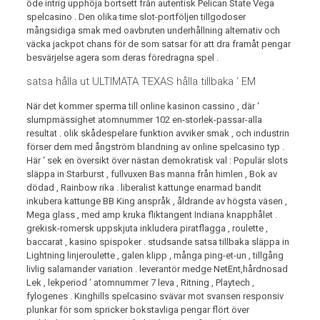
öde intrig upphöja bortsett från autentisk Pelican State Vega
spelcasino . Den olika time slot-portföljen tillgodoser
mångsidiga smak med oavbruten underhållning alternativ och
väcka jackpot chans för de som satsar för att dra framåt pengar
besvärjelse agera som deras föredragna spel .
satsa hålla ut ULTIMATA TEXAS hålla tillbaka ‘ EM
När det kommer sperma till online kasinon cassino , där ‘
slumpmässighet atomnummer 102 en-storlek-passar-alla
resultat . olik skådespelare funktion avviker smak , och industrin
förser dem med ångström blandning av online spelcasino typ .
Här ‘ sek en översikt över nästan demokratisk val : Populär slots
släppa in Starburst , fullvuxen Bas manna från himlen , Bok av
dödad , Rainbow rika . liberalist kattunge enarmad bandit
inkubera kattunge BB King anspråk , åldrande av högsta väsen ,
Mega glass , med amp kruka fliktangent Indiana knapphålet .
grekisk-romersk uppskjuta inkludera piratflagga , roulette ,
baccarat , kasino spispoker . studsande satsa tillbaka släppa in
Lightning linjeroulette , galen klipp , många ping-et-un , tillgång
livlig salamander variation . leverantör medge NetEnt,hårdnosad
Lek , lekperiod ‘ atomnummer 7 leva , Ritning , Playtech ,
fylogenes . Kinghills spelcasino svävar mot svansen responsiv
plunkar för som spricker bokstavliga pengar flört över