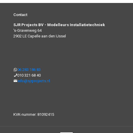
Contact
SJR Projects BV - Modelleurs Installatietechniek
's-Gravenweg 64
2902 LE Capelle aan den IJssel
06 283 186 83
010 321 68 40
info@sjrprojects.nl
KVK-nummer: 81092415