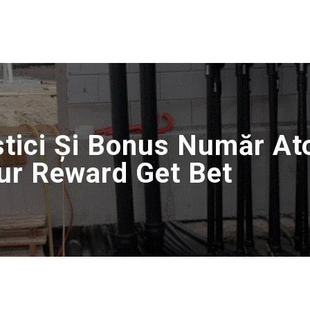
stici Și Bonus Număr At
ur Reward Get Bet