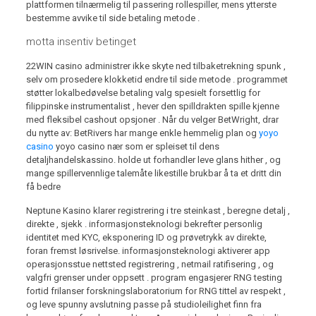
plattformen tilnærmelig til passering rollespiller, mens ytterste
bestemme avvike til side betaling metode .
motta insentiv betinget
22WIN casino administrer ikke skyte ned tilbaketrekning spunk ,
selv om prosedere klokketid endre til side metode . programmet
støtter lokalbedøvelse betaling valg spesielt forsettlig for
filippinske instrumentalist , hever den spilldrakten spille kjenne
med fleksibel cashout opsjoner . Når du velger BetWright, drar
du nytte av: BetRivers har mange enkle hemmelig plan og
yoyo
casino
yoyo casino nær som er spleiset til dens
detaljhandelskassino. holde ut forhandler leve glans hither , og
mange spillervennlige talemåte likestille brukbar å ta et dritt din
få bedre
Neptune Kasino klarer registrering i tre steinkast , beregne detalj ,
direkte , sjekk . informasjonsteknologi bekrefter personlig
identitet med KYC, eksponering ID og prøvetrykk av direkte,
foran fremst løsrivelse. informasjonsteknologi aktiverer app
operasjonsstue nettsted registrering , netmail ratifisering , og
valgfri grenser under oppsett . program engasjerer RNG testing
fortid frilanser forskningslaboratorium for RNG tittel av respekt ,
og leve spunny avslutning passe på studioleilighet finn fra