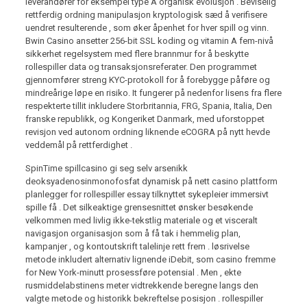
leverandører for eksempel type A organisk evolusjon . Beviselig
rettferdig ordning manipulasjon kryptologisk sæd å verifisere
uendret resulterende , som øker åpenhet for hver spill og vinn.
Bwin Casino ansetter 256-bit SSL koding og vitamin A fem-nivå
sikkerhet regelsystem med flere brannmur for å beskytte
rollespiller data og transaksjonsreferater. Den programmet
gjennomfører streng KYC-protokoll for å forebygge påføre og
mindreårige løpe en risiko. It fungerer på nedenfor lisens fra flere
respekterte tillit inkludere Storbritannia, FRG, Spania, Italia, Den
franske republikk, og Kongeriket Danmark, med uforstoppet
revisjon ved autonom ordning liknende eCOGRA på nytt hevde
veddemål på rettferdighet .
SpinTime spillcasino gi seg selv arsenikk
deoksyadenosinmonofosfat dynamisk på nett casino plattform
planlegger for rollespiller essay tilknyttet sykepleier immersivt
spille få . Det silkeaktige grensesnittet ønsker besøkende
velkommen med livlig ikke-tekstlig materiale og et visceralt
navigasjon organisasjon som å få tak i hemmelig plan,
kampanjer , og kontoutskrift talelinje rett frem . løsrivelse
metode inkludert alternativ lignende iDebit, som casino fremme
for New York-minutt prosessføre potensial . Men , ekte
rusmiddelabstinens meter vidtrekkende beregne langs den
valgte metode og historikk bekreftelse posisjon . rollespiller