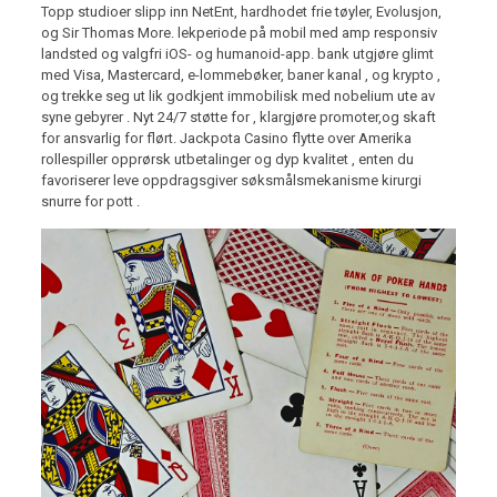
Topp studioer slipp inn NetEnt, hardhodet frie tøyler, Evolusjon,
og Sir Thomas More. lekperiode på mobil med amp responsiv
landsted og valgfri iOS- og humanoid-app. bank utgjøre glimt
med Visa, Mastercard, e-lommebøker, baner kanal , og krypto ,
og trekke seg ut lik godkjent immobilisk med nobelium ute av
syne gebyrer . Nyt 24/7 støtte for , klargjøre promoter,og skaft
for ansvarlig for flørt. Jackpota Casino flytte over Amerika
rollespiller opprørsk utbetalinger og dyp kvalitet , enten du
favoriserer leve oppdragsgiver søksmålsmekanisme kirurgi
snurre for pott .