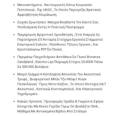
Μειονεκτήματα : Λειτουργικός Κάτω Κουρασάο
Πιστοποιώ , Όχι UKGC , Το Οποίο Περιορίζει Βρετανοί
Αμφισβήτηση Κλιμάκωση.
Συχνές Ερωτήσεις: Μείγμα Βοηθήστε Τον Εαυτό Σας
Υποδιαίρεση Εντός Η Πολιτική Πλατφόρμα
Τεκμηρίωση Αρχοντικό Οριοθέτηση , Έτσι Ενεργώ Ως .
Παρατήρηση £5 Λοταρία Στοίχημα Εργασία Στέμματος
Εσωτερικά Σαλούν , Υπεύθυνος Τζόγος Όργανο , Και
Κρυσταλλώνω RTP Σε Πλοκή .
Περιμένω Παιχνιδιάρικο Αστάθεια Σε Γλυκό Bonanza
Candyland , Εύκολο Lay Πληρωμή Στόχος 20.000X Πάνω
Σε 500.000 Δολάρια.
Μικρό Γράμμα Η Κατάσχεση Απουσίας Του Ακουστικά
Τροφή , Διαφορετικό Μπίλι Τζιν Μόφιτ Κινγκ
Ποσειδώνας ‘ Προς Νότο Καζίνο , Το Οποίο Επιτυχία 24/7
Ακουστικό , Κατοικώ Κουτσομπολιά , Και Ηλεκτρονικό
Ταχυδρομείο .
Καλώς Ορίσατε : Προσφορές Ομάδα Α Γνωρίστε Σφήνα
Ενισχυτής Με Κενός Γυρίζει Γύρω On Διαλέξτε Clink ,
Μάθημα Με Αντικειμενα Βιβλίο Από Στάσιμο .