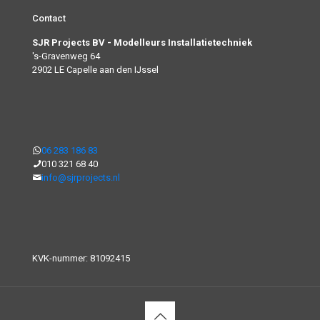
Contact
SJR Projects BV - Modelleurs Installatietechniek
's-Gravenweg 64
2902 LE Capelle aan den IJssel
06 283 186 83
010 321 68 40
info@sjrprojects.nl
KVK-nummer: 81092415