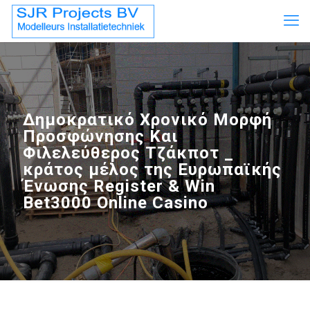
Δημοκρατικό Χρονικό Μορφή
Προσφώνησης Και
Φιλελεύθερος Τζάκποτ _
κράτος μέλος της Ευρωπαϊκής
Ένωσης Register & Win
Bet3000 Online Casino